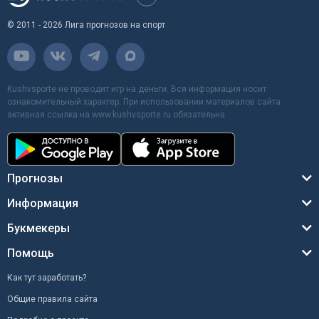
© 2011 - 2026 Лига прогнозов на спорт
Kushvsporte не проводит игр на деньги. Вся информация носит
ознакомительный характер. При использовании материалов сайта
активная ссылка на www.kushvsporte.ru обязательна
Прогнозы
Информация
Букмекеры
Помощь
Как тут заработать?
Общие правила сайта