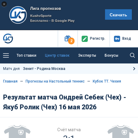
×
Лига прогнозов
Скачать
KushvSporte
Бесплатно - В Google Play
Регистр
.
Вход
2
Топ ставки
Центр ставок
Эксперты
Бонусы
Тренды
Букмекеры
Пресс-центр
Матч дня
Зенит - Родина Москва
Как тут заработать?
Главная
Прогнозы на Настольный теннис
Кубок ТТ. Чехия
Результат матча Ондрей Себек (Чех) -
Якуб Ролик (Чех) 16 мая 2026
Счёт матча