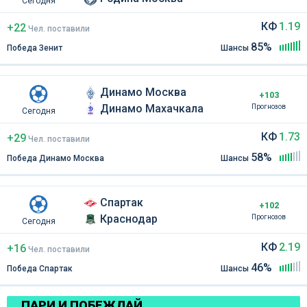
Сегодня
КФ
1.19
+22
Чел
.
поставили
85%
Победа Зенит
Шансы
Динамо Москва
+103
Динамо Махачкала
Прогнозов
Сегодня
КФ
1.73
+29
Чел
.
поставили
58%
Победа Динамо Москва
Шансы
Спартак
+102
Краснодар
Прогнозов
Сегодня
КФ
2.19
+16
Чел
.
поставили
46%
Победа Спартак
Шансы
ПАРИ И ПОБЕЖДАЙ