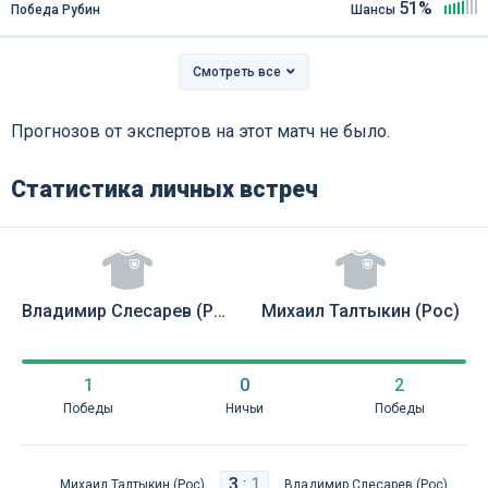
51%
Победа Рубин
Шансы
Смотреть все
Прогнозов от экспертов на этот матч не было.
Статистика личных встреч
Владимир Слесарев (Рос)
Михаил Талтыкин (Рос)
1
0
2
Победы
Ничьи
Победы
3
:
1
Михаил Талтыкин (Рос)
Владимир Слесарев (Рос)