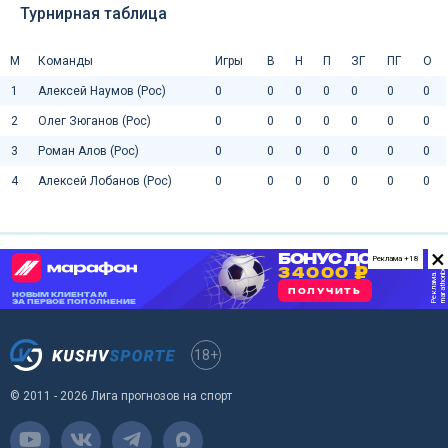
Турнирная таблица
М
Команды
Игры
В
Н
П
ЗГ
ПГ
О
1
Алексей Наумов (Рос)
0
0
0
0
0
0
0
2
Олег Зюганов (Рос)
0
0
0
0
0
0
0
3
Роман Алов (Рос)
0
0
0
0
0
0
0
4
Алексей Лобанов (Рос)
0
0
0
0
0
0
0
×
Реклама +18
18+
© 2011 - 2026 Лига прогнозов на спорт