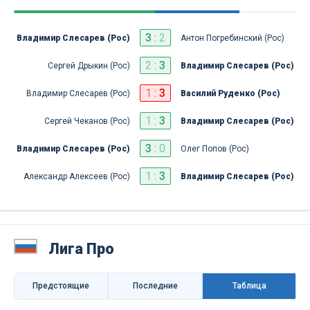
3
:
2
Владимир Слесарев (Рос)
Антон Погребинский (Рос)
2
:
3
Сергей Дрыкин (Рос)
Владимир Слесарев (Рос)
1
:
3
Владимир Слесарев (Рос)
Василий Руденко (Рос)
1
:
3
Сергей Чеканов (Рос)
Владимир Слесарев (Рос)
3
:
0
Владимир Слесарев (Рос)
Олег Попов (Рос)
1
:
3
Александр Алексеев (Рос)
Владимир Слесарев (Рос)
Лига Про
Предстоящие
Последниe
Таблица