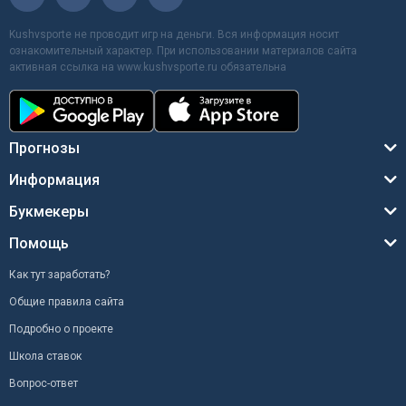
Kushvsporte не проводит игр на деньги. Вся информация носит
ознакомительный характер. При использовании материалов сайта
активная ссылка на www.kushvsporte.ru обязательна
Прогнозы
Информация
Букмекеры
Помощь
Как тут заработать?
Общие правила сайта
Подробно о проекте
Школа ставок
Вопрос-ответ