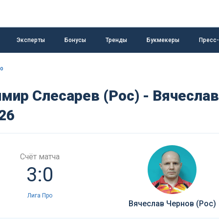
Эксперты
Бонусы
Тренды
Букмекеры
Пресс
ро
мир Слесарев (Рос) - Вячеслав
26
Счёт матча
3:0
Лига Про
Вячеслав Чернов (Рос)