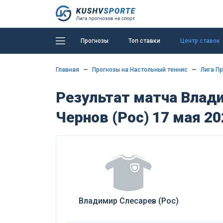
Прогнозы
Топ ставки
Центр ставок
Главная
Прогнозы на Настольный теннис
Лига П
Результат матча Влади
Чернов (Рос) 17 мая 20
Владимир Слесарев (Рос)