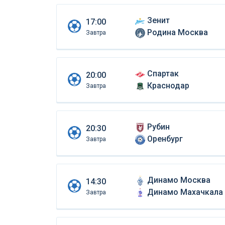
Зенит
17:00
Родина Москва
Завтра
Спартак
20:00
Краснодар
Завтра
Рубин
20:30
Оренбург
Завтра
Динамо Москва
14:30
Динамо Махачкала
Завтра