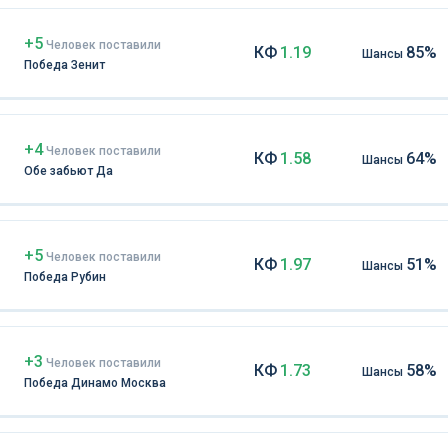
+5
Чел
овек
поставили
КФ
1.19
85%
Шансы
Победа Зенит
+4
Чел
овек
поставили
КФ
1.58
64%
Шансы
Обе забьют Да
+5
Чел
овек
поставили
КФ
1.97
51%
Шансы
Победа Рубин
+3
Чел
овек
поставили
КФ
1.73
58%
Шансы
Победа Динамо Москва