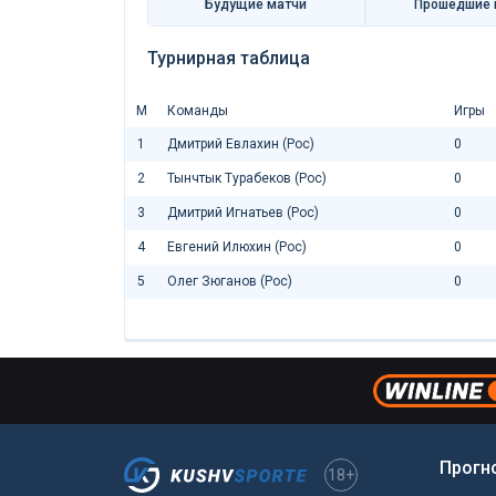
Будущие матчи
Прошедшие 
Турнирная таблица
М
Команды
Игры
1
Дмитрий Евлахин (Рос)
0
2
Тынчтык Турабеков (Рос)
0
3
Дмитрий Игнатьев (Рос)
0
4
Евгений Илюхин (Рос)
0
5
Олег Зюганов (Рос)
0
Прогн
18+