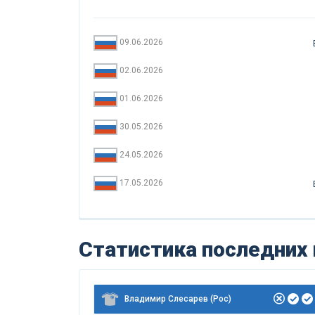
09.06.2026
02.06.2026
01.06.2026
30.05.2026
24.05.2026
17.05.2026
Статистика последних
Владимир Слесарев (Рос)