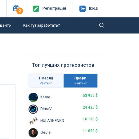
Регистр
ация
Вход
2
-центр
Как тут заработать?
Топ лучших прогнозистов
1 месяц
Профи
Рейтинг
Рейтинг
53 955 $
Ksare
24 423 $
DimaV
16 190 $
NULADNENKO
11 839 $
Oeule