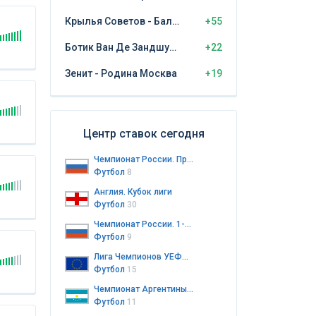
Крылья Советов - Балтика Калининград
+55
Ботик Ван Де Зандшульп - Хуберт Хуркач
+22
Зенит - Родина Москва
+19
Центр ставок сегодня
Чемпионат России. Премьер-лига
Футбол
8
Англия. Кубок лиги
Футбол
30
Чемпионат России. 1-я лига
Футбол
9
Лига Чемпионов УЕФА. Женщины
Футбол
15
Чемпионат Аргентины. Примера дивизион
Футбол
11