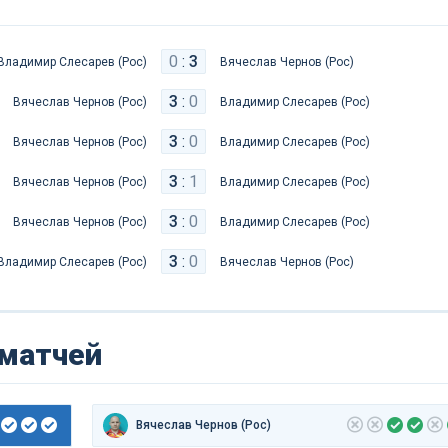
0
:
3
Владимир Слесарев (Рос)
Вячеслав Чернов (Рос)
3
:
0
Вячеслав Чернов (Рос)
Владимир Слесарев (Рос)
3
:
0
Вячеслав Чернов (Рос)
Владимир Слесарев (Рос)
3
:
1
Вячеслав Чернов (Рос)
Владимир Слесарев (Рос)
3
:
0
Вячеслав Чернов (Рос)
Владимир Слесарев (Рос)
3
:
0
Владимир Слесарев (Рос)
Вячеслав Чернов (Рос)
 матчей
Вячеслав Чернов (Рос)