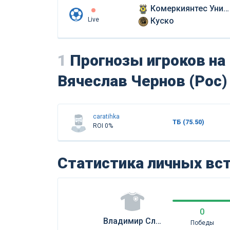
Комеркиянтес Унидос
Live
Куско
1
Прогнозы игроков на 
Вячеслав Чернов (Рос)
caratihka
ТБ (75.50)
ROI 0%
Статистика личных вс
0
Владимир Слесарев (Рос)
Победы