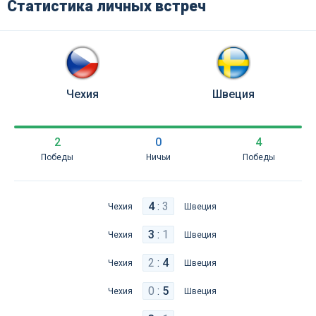
Статистика личных встреч
Чехия
Швеция
2
0
4
Победы
Ничьи
Победы
4
:
3
Чехия
Швеция
3
:
1
Чехия
Швеция
2
:
4
Чехия
Швеция
0
:
5
Чехия
Швеция