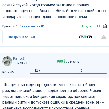
самый случай, когда горячее желание и полная
концентрация способны перебить более высокий класс
и подарить сенсацию даже в основное время.
Прогноз:
Победа в матче К1
Результат
4:3
Повторить в БК
2.81
RamosS
980 $
за месяц
18 мая 20:01
32 +
21 -
ROI 4.6%
Швеция выглядит предпочтительнее за счёт более
результативной атаке и надёжности в обороне. Чехия
имеет неплохой бойцовский характер, показывает
рваный ритм и допускает ошибки в средней зоне, этим
наверняка воспользуются скоростные крайние