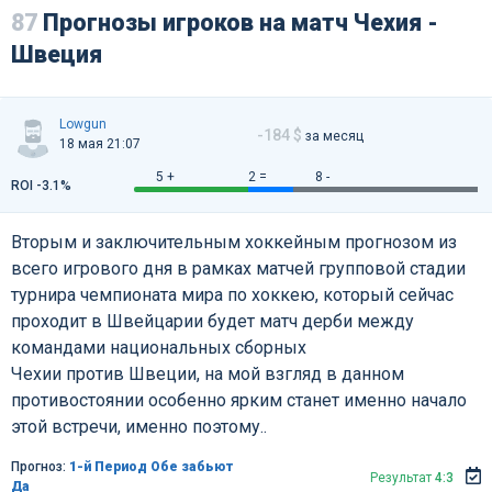
87
Прогнозы игроков на матч Чехия -
Швеция
Lowgun
-184 $
за месяц
18 мая 21:07
5 +
2 =
8 -
ROI -3.1%
Вторым и заключительным хоккейным прогнозом из
всего игрового дня в рамках матчей групповой стадии
турнира чемпионата мира по хоккею, который сейчас
проходит в Швейцарии будет матч дерби между
командами национальных сборных
Чехии против Швеции, на мой взгляд в данном
противостоянии особенно ярким станет именно начало
этой встречи, именно поэтому..
Прогноз:
1-й Период Обе забьют
Результат
4:3
Да