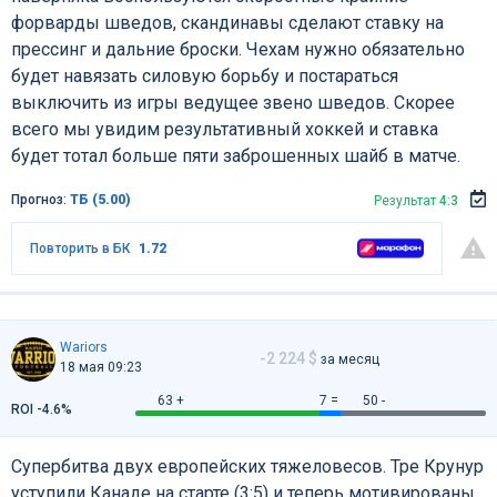
форварды шведов, скандинавы сделают ставку на
прессинг и дальние броски. Чехам нужно обязательно
будет навязать силовую борьбу и постараться
выключить из игры ведущее звено шведов. Скорее
всего мы увидим результативный хоккей и ставка
будет тотал больше пяти заброшенных шайб в матче.
Прогноз:
ТБ (5.00)
Результат
4:3
Повторить в БК
1.72
Wariors
-2 224 $
за месяц
18 мая 09:23
63 +
7 =
50 -
ROI -4.6%
Супербитва двух европейских тяжеловесов. Тре Крунур
уступили Канаде на старте (3:5) и теперь мотивированы