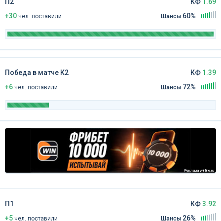
П2
КФ
1.69
+30
60%
чел
.
поставили
Шансы
Победа в матче К2
КФ
1.39
+6
72%
чел
.
поставили
Шансы
Реклама winline.ru
П1
КФ
3.92
+5
26%
чел
.
поставили
Шансы