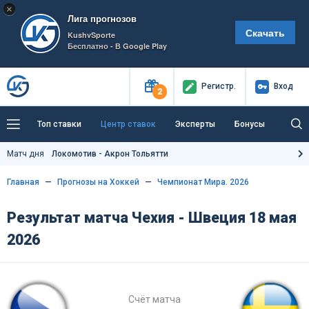
×
Лига прогнозов
Скачать
KushvSporte
Бесплатно - В Google Play
Регистр
.
Вход
2
Топ ставки
Центр ставок
Эксперты
Бонусы
Тренды
Букмекеры
Пресс-центр
Матч дня
Локомотив - Акрон Тольятти
Как тут заработать?
Главная
Прогнозы на Хоккей
Чемпионат Мира. 2026
Результат матча Чехия - Швеция 18 мая
2026
Счёт матча