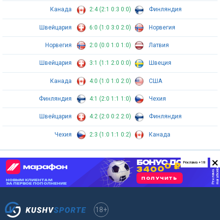
Канада
2:4 (2:1 0:3 0:0)
Финляндия
Швейцария
6:0 (1:0 3:0 2:0)
Норвегия
Норвегия
2:0 (0:0 1:0 1:0)
Латвия
Швейцария
3:1 (1:1 2:0 0:0)
Швеция
Канада
4:0 (1:0 1:0 2:0)
США
Финляндия
4:1 (2:0 1:1 1:0)
Чехия
Швейцария
4:2 (2:0 0:2 2:0)
Финляндия
Чехия
2:3 (1:0 1:1 0:2)
Канада
×
Реклама +18
18+