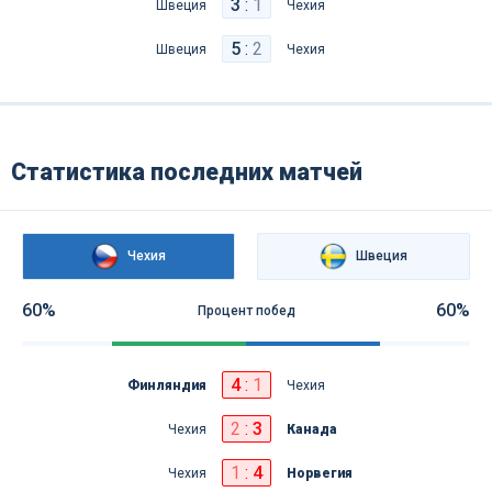
3
:
1
Швеция
Чехия
5
:
2
Швеция
Чехия
Статистика последних матчей
Чехия
Швеция
60%
60%
Процент побед
4
:
1
Финляндия
Чехия
2
:
3
Чехия
Канада
1
:
4
Чехия
Норвегия