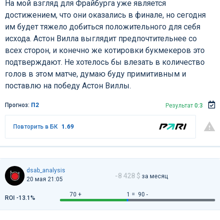
На мой взгляд для Фрайбурга уже является
достижением, что они оказались в финале, но сегодня
им будет тяжело добиться положительного для себя
исхода. Астон Вилла выглядит предпочтительнее со
всех сторон, и конечно же котировки букмекеров это
подтверждают. Не хотелось бы влезать в количество
голов в этом матче, думаю буду примитивным и
поставлю на победу Астон Виллы.
Прогноз:
П2
Результат
0:3
Повторить в БК
1.69
dsab_analysis
-8 428 $
за месяц
20 мая 21:05
70 +
1 =
90 -
ROI -13.1%