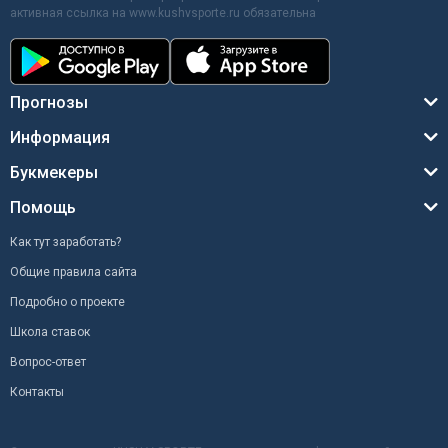
активная ссылка на www.kushvsporte.ru обязательна
Прогнозы
Информация
Букмекеры
Помощь
Как тут заработать?
Общие правила сайта
Подробно о проекте
Школа ставок
Вопрос-ответ
Контакты