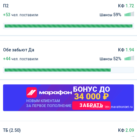
П2
КФ
1.72
+53
59%
чел
.
поставили
Шансы
Обе забьют Да
КФ
1.94
+44
52%
чел
.
поставили
Шансы
БОНУС ДО
34 000 ₽
НОВЫМ КЛИЕНТАМ
ЗАБРАТЬ
ЗА ПЕРВОЕ ПОПОЛНЕНИЕ
Реклама. 18+, marathonbet.ru
ТБ (2.50)
КФ
2.09