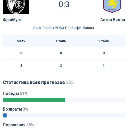
0:3
Фрайбург
Астон Вилла
Лига Европы УЕФА
Плей-офф. Финал.
Матч
1 тайм
2 тайм
0
0
0
3
2
1
Статистика всех прогнозов
255
Победы
51%
Возвраты
3%
Поражения
46%