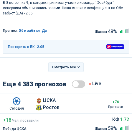
В 8 встреч из 9, в которых принимал участие команда "Фрайбург",
соперники обменивались голами. Наша ставка и коэффициент на Обе
забьют (ДА) - 2.05
Прогноз:
Обе забьют Да
49%
Шансы
Повторить в БК
2.05
Смотреть все
Еще 4 383 прогнозов
Live
ЦСКА
+76
Ростов
Прогнозов
Сегодня
КФ
1.72
+18
Чел
.
поставили
59%
Победа ЦСКА
Шансы