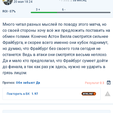
за месяц
20 мая 18:24
3 +
6 -
ROI -37%
Много читал разных мыслей по поводу этого матча, но
со своей стороны хочу всё же предложить поставить на
обмен голами. Конечно Астон Вилла смотрится сильнее
Фрайбурга, и скорее всего именно они кубок поднимут,
но думаю, что Фрайбург без своего гола сегодня не
останется. Ведь в атаки они смотрятся весьма неплохо.
Да и мало кто предполагал, что Фрайбург сумеет дойти
до финала, а так как раз уж здесь, нужно не ударить в
грязь лицом.
Прогноз:
Обе забьют Да
Результат
0:3
Повторить в БК
1.97