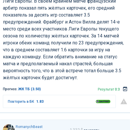
Лиги Европы. В своём крайнем матче французский
арбитр показал пять жёлтых карточек, его средний
показатель за десять игр составляет 3.5
предупреждений. Фрайбург и Астон Вилла делят 14-е
место среди всех участников Лиги Европы текущего
сезона по количеству жёлтых карточек. За 14 матчей
игроки обеих команд получили по 23 предупреждения,
что в среднем составляет 1.6 карточки за игру на
каждую команду. Если обратить внимание на статус
матча и предполагаемый накал страстей, большая
вероятность того, что в этой встрече тотал больше 3.5
жёлтых карточек будет достигнут.
Прогноз:
ЖК ТБ (3.50)
Результат
0:3
Повторить в БК
1.83
RomanychBeast
-1 332 $