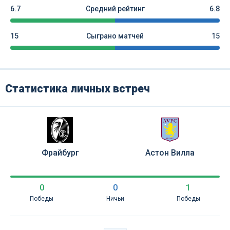
6.7
Средний рейтинг
6.8
15
Сыграно матчей
15
Статистика личных встреч
Фрайбург
Астон Вилла
0
0
1
Победы
Ничьи
Победы