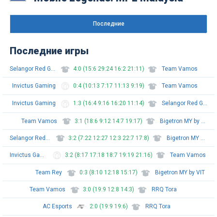
Последниe
Последние игры
Selangor Red Giants
4:0 (15:6 29:24 16:2 21:11)
Team Vamos
Invictus Gaming
0:4 (10:13 7:17 11:13 9:19)
Team Vamos
Invictus Gaming
1:3 (16:4 9:16 16:20 11:14)
Selangor Red Giants
Team Vamos
3:1 (18:6 9:12 14:7 19:17)
Bigetron MY by VIT
Selangor Red Giants
3:2 (7:22 12:27 12:3 22:7 17:8)
Bigetron MY by VIT
Invictus Gaming
3:2 (8:17 17:18 18:7 19:19 21:16)
Team Vamos
Team Rey
0:3 (8:10 12:18 15:17)
Bigetron MY by VIT
Team Vamos
3:0 (19:9 12:8 14:3)
RRQ Tora
AC Esports
2:0 (19:9 19:6)
RRQ Tora