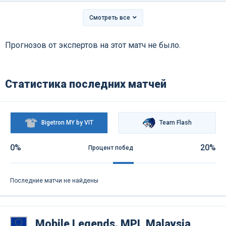
Смотреть все
Прогнозов от экспертов на этот матч не было.
Статистика последних матчей
Bigetron MY by VIT
Team Flash
0%
20%
Процент побед
Последние матчи не найдены
Mobile Legends. MPL Malaysia