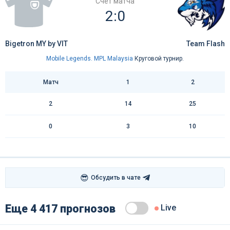
Счёт матча
2:0
Bigetron MY by VIT
Team Flash
Mobile Legends. MPL Malaysia
Круговой турнир.
Матч
1
2
2
14
25
0
3
10
😎
Обсудить в чате
Еще 4 417 прогнозов
Live