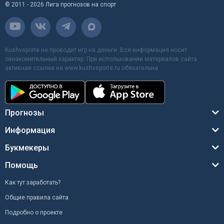
© 2011 - 2026 Лига прогнозов на спорт
Kushvsporte не проводит игр на деньги. Вся информация носит
ознакомительный характер. При использовании материалов сайта
активная ссылка на www.kushvsporte.ru обязательна
Прогнозы
Информация
Букмекеры
Помощь
Как тут заработать?
Общие правила сайта
Подробно о проекте