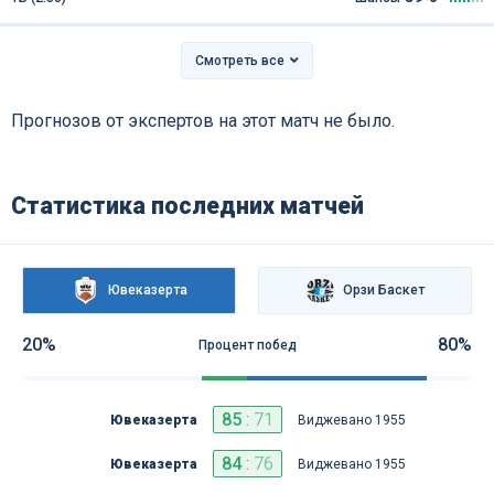
Смотреть все
Прогнозов от экспертов на этот матч не было.
Статистика последних матчей
Ювеказерта
Орзи Баскет
20%
80%
Процент побед
85
:
71
Ювеказерта
Виджевано 1955
84
:
76
Ювеказерта
Виджевано 1955