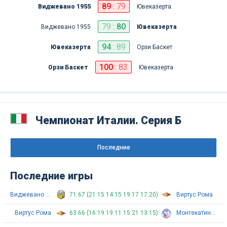
89
:
79
Виджевано 1955
Ювеказерта
79
:
80
Виджевано 1955
Ювеказерта
94
:
89
Ювеказерта
Орзи Баскет
100
:
83
Орзи Баскет
Ювеказерта
Чемпионат Италии. Серия Б
Последниe
Последние игры
Виджевано 1955
71:67 (21:15 14:15 19:17 17:20)
Виртус Рома
Виртус Рома
63:66 (16:19 19:11 15:21 13:15)
Монтекатини-Терме