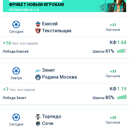
ФРИБЕТ НОВЫМ ИГРОКАМ
РЕКЛАМА PARI.RU +18
Енисей
+37
Текстильщик
Прогнозов
Сегодня
КФ
1.64
+16
Чел
.
поставили
61%
Победа Енисей
Шансы
Зенит
+33
Родина Москва
Прогнозов
Завтра
КФ
1.19
+7
Чел
.
поставили
85%
Победа Зенит
Шансы
Торпедо
+25
Сочи
Прогнозов
Сегодня