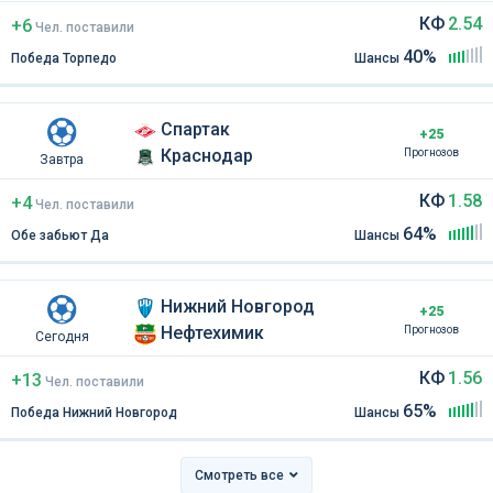
КФ
2.54
+6
Чел
.
поставили
40%
Победа Торпедо
Шансы
Спартак
+25
Краснодар
Прогнозов
Завтра
КФ
1.58
+4
Чел
.
поставили
64%
Обе забьют Да
Шансы
Нижний Новгород
+25
Нефтехимик
Прогнозов
Сегодня
КФ
1.56
+13
Чел
.
поставили
65%
Победа Нижний Новгород
Шансы
Смотреть все