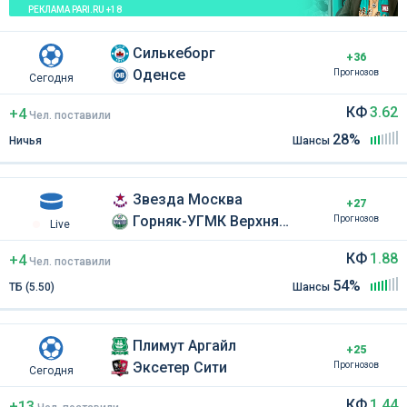
РЕКЛАМА PARI.RU +18
Силькеборг
+36
Оденсе
Прогнозов
Сегодня
КФ
3.62
+4
Чел
.
поставили
28%
Ничья
Шансы
Звезда Москва
+27
Горняк-УГМК Верхняя Пышма
Прогнозов
Live
КФ
1.88
+4
Чел
.
поставили
54%
ТБ (5.50)
Шансы
Плимут Аргайл
+25
Эксетер Сити
Прогнозов
Сегодня
КФ
1.44
+13