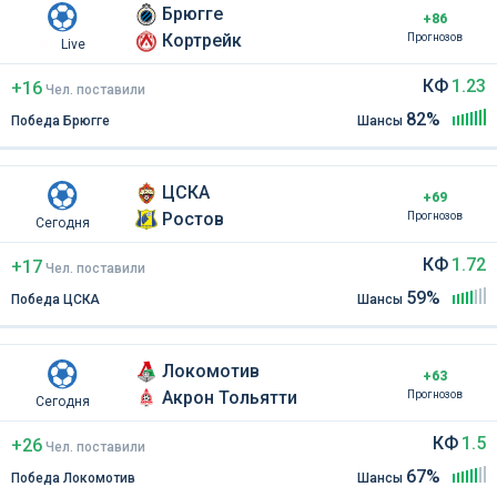
Брюгге
+86
Кортрейк
Прогнозов
Live
КФ
1.23
+16
Чел
.
поставили
82%
Победа Брюгге
Шансы
ЦСКА
+69
Ростов
Прогнозов
Сегодня
КФ
1.72
+17
Чел
.
поставили
59%
Победа ЦСКА
Шансы
Локомотив
+63
Акрон Тольятти
Прогнозов
Сегодня
КФ
1.5
+26
Чел
.
поставили
67%
Победа Локомотив
Шансы