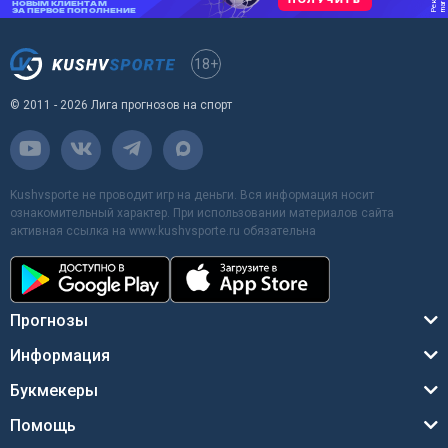
18+
© 2011 - 2026 Лига прогнозов на спорт
Kushvsporte не проводит игр на деньги. Вся информация носит
ознакомительный характер. При использовании материалов сайта
активная ссылка на www.kushvsporte.ru обязательна
Прогнозы
Информация
Букмекеры
Помощь