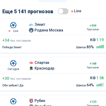
Еще 5 141 прогнозов
Live
Зенит
+244
Родина Москва
Прогнозов
Live
КФ
1.19
+34
Чел
.
поставили
85%
Победа Зенит
Шансы
Спартак
+168
Краснодар
Прогнозов
Сегодня
КФ
1.58
+30
Чел
.
поставили
64%
Обе забьют Да
Шансы
Рубин
+123
Прогнозов