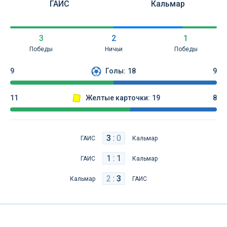
ГАИС
Кальмар
3
2
1
Победы
Ничьи
Победы
9
Голы:
18
9
11
Желтые карточки:
19
8
3
:
0
ГАИС
Кальмар
1 : 1
ГАИС
Кальмар
2
:
3
Кальмар
ГАИС