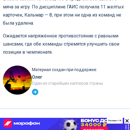
мяча за игру. По дисциплине ГАИС получила 11 желтых
карточек, Кальмар — 8, при этом ни одна из команд не
была удалена.
Ожидается напряжённое противостояние с равными
шансами, где обе команды стремятся улучшить свои
позиции в чемпионате.
Материал создан при поддержке:
Олег
Один из старейших капперов страны
×
Реклама +18