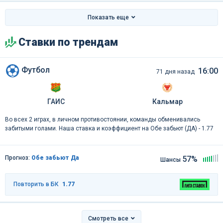
Показать еще
Ставки по трендам
Футбол
16:00
71 дня назад
ГАИС
Кальмар
Во всех 2 играх, в личном противостоянии, команды обменивались
забитыми голами. Наша ставка и коэффициент на Обе забьют (ДА) - 1.77
Прогноз:
Обе забьют Да
57%
Шансы
Повторить в БК
1.77
Смотреть все