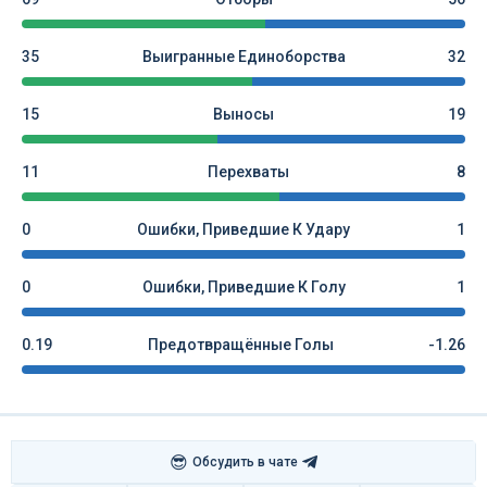
35
Выигранные Единоборства
32
15
Выносы
19
11
Перехваты
8
0
Ошибки, Приведшие К Удару
1
0
Ошибки, Приведшие К Голу
1
0.19
Предотвращённые Голы
-1.26
😎
Обсудить в чате