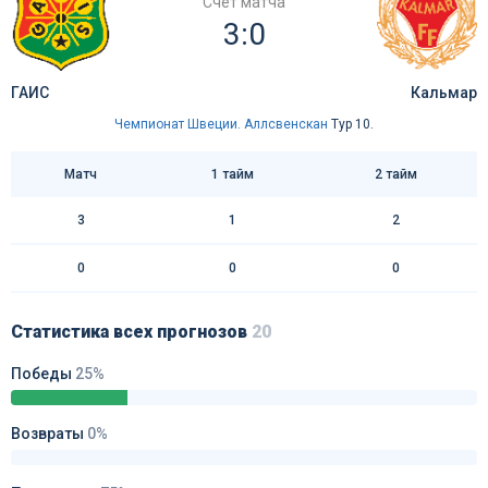
Счёт матча
3:0
ГАИС
Кальмар
Чемпионат Швеции. Аллсвенскан
Тур 10.
Матч
1 тайм
2 тайм
3
1
2
0
0
0
Статистика всех прогнозов
20
Победы
25%
Возвраты
0%