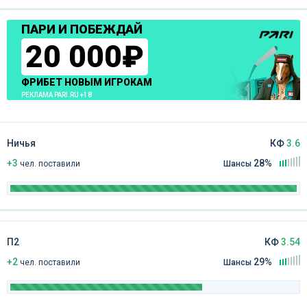
ПАРИ И ПОБЕЖДАЙ
20 000₽
ФРИБЕТ НОВЫМ ИГРОКАМ
РЕКЛАМА PARI.RU +18
Ничья
КФ
3.6
+3
28%
чел
.
поставили
Шансы
П2
КФ
3.54
+2
29%
чел
.
поставили
Шансы