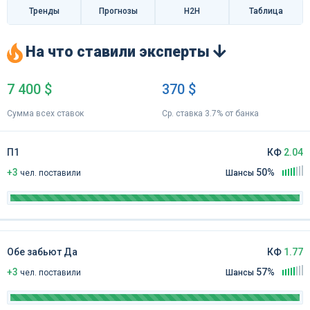
Тренды
Прогнозы
H2H
Таблица
На что ставили эксперты
7 400 $
370 $
Сумма всех ставок
Ср. ставка 3.7% от банка
П1
КФ
2.04
+3
50%
чел
.
поставили
Шансы
Обе забьют Да
КФ
1.77
+3
57%
чел
.
поставили
Шансы