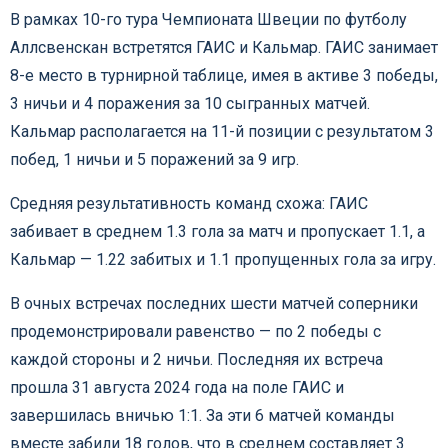
В рамках 10-го тура Чемпионата Швеции по футболу
Аллсвенскан встретятся ГАИС и Кальмар. ГАИС занимает
8-е место в турнирной таблице, имея в активе 3 победы,
3 ничьи и 4 поражения за 10 сыгранных матчей.
Кальмар располагается на 11-й позиции с результатом 3
побед, 1 ничьи и 5 поражений за 9 игр.
Средняя результативность команд схожа: ГАИС
забивает в среднем 1.3 гола за матч и пропускает 1.1, а
Кальмар — 1.22 забитых и 1.1 пропущенных гола за игру.
В очных встречах последних шести матчей соперники
продемонстрировали равенство — по 2 победы с
каждой стороны и 2 ничьи. Последняя их встреча
прошла 31 августа 2024 года на поле ГАИС и
завершилась вничью 1:1. За эти 6 матчей команды
вместе забили 18 голов, что в среднем составляет 3