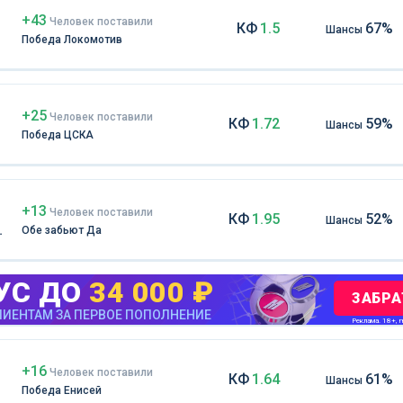
+43
Чел
овек
поставили
КФ
1.5
67%
Шансы
Победа Локомотив
+25
Чел
овек
поставили
КФ
1.72
59%
Шансы
Победа ЦСКА
+13
Чел
овек
поставили
КФ
1.95
52%
Шансы
Обе забьют Да
УС ДО
34 000 ₽
ЗАБРА
ИЕНТАМ ЗА ПЕРВОЕ ПОПОЛНЕНИЕ
Реклама. 18+, m
+16
Чел
овек
поставили
КФ
1.64
61%
Шансы
Победа Енисей