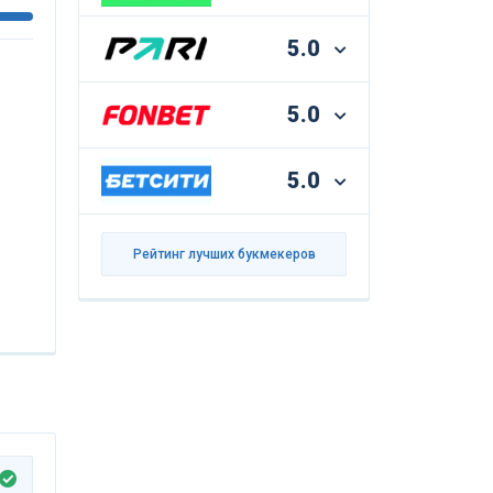
5.0
5.0
5.0
Рейтинг лучших букмекеров