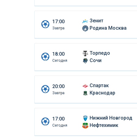
Зенит
17:00
Родина Москва
Завтра
Торпедо
18:00
Сочи
Сегодня
Спартак
20:00
Краснодар
Завтра
Нижний Новгород
17:00
Нефтехимик
Сегодня