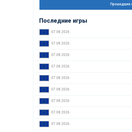
Прошедшие 
Последние игры
07.08.2026
07.08.2026
07.08.2026
07.08.2026
07.08.2026
07.08.2026
07.08.2026
07.08.2026
07.08.2026