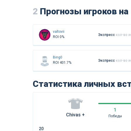
2
Прогнозы игроков на м
valtovii
Экспресс
кол-во 
ROI 0%
Bing0
Экспресс
кол-во 
ROI 401.7%
Статистика личных вс
1
Chivas +
Победы
20