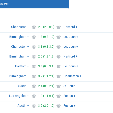
матчи
Charleston +
2:0 (2:0 0:0)
Hartford +
Birmingham +
1:3 (0:3 1:0)
Loudoun +
Charleston +
3:1 (0:1 3:0)
Loudoun +
Birmingham +
2:5 (1:3 1:2)
Hartford +
Hartford +
3:4 (0:3 3:1)
Loudoun +
Birmingham +
3:2 (1:1 2:1)
Charleston +
Austin +
2:4 (0:3 2:1)
St. Louis +
Los Angeles +
1:2 (1:1 0:1)
Fusion +
Austin +
3:2 (2:0 1:2)
Fusion +