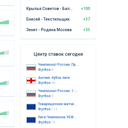
Крылья Советов - Балтика Калининград
+100
Енисей - Текстильщик
+37
Зенит - Родина Москва
+33
Центр ставок сегодня
Чемпионат России. Премьер-лига
Футбол
8
Англия. Кубок лиги
Футбол
30
Чемпионат России. 1-я лига
Футбол
9
Товарищеские матчи клубов
Футбол
112
Лига Чемпионов УЕФА. Женщины
Футбол
16