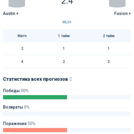
2:4
Austin +
Fusion +
MLS+
Матч
1 тайм
2 тайм
2
1
1
4
2
2
Статистика всех прогнозов
2
Победы
50%
Возвраты
0%
Поражения
50%