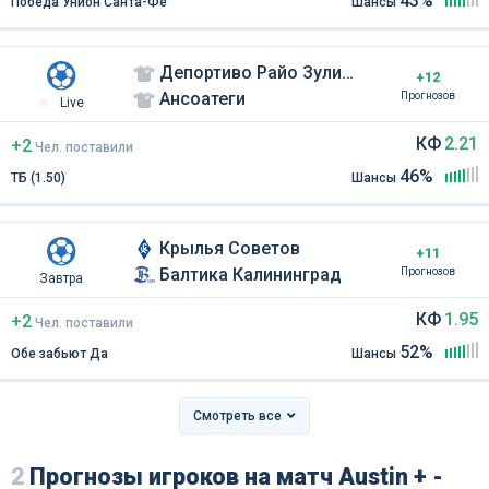
43%
Победа Унион Санта-Фе
Шансы
Депортиво Райо Зулиано
+12
Ансоатеги
Прогнозов
Live
КФ
2.21
+2
Чел
.
поставили
46%
ТБ (1.50)
Шансы
Крылья Советов
+11
Балтика Калининград
Прогнозов
Завтра
КФ
1.95
+2
Чел
.
поставили
52%
Обе забьют Да
Шансы
Смотреть все
2
Прогнозы игроков на матч Austin + -