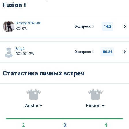
Fusion +
Dimon19761401
Экспресс
5
14.2
ROI 0%
Bing0
Экспресс
4
86.24
ROI 401.7%
Статистика личных встреч
Austin +
Fusion +
2
0
4