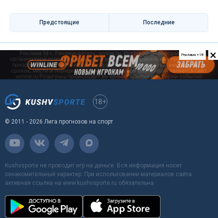
Предстоящие
Последниe
×
Реклама +18
18+
© 2011 - 2026 Лига прогнозов на спорт
Kushvsporte не проводит игр на деньги. Вся информация носит
ознакомительный характер. При использовании материалов сайта
активная ссылка на www.kushvsporte.ru обязательна