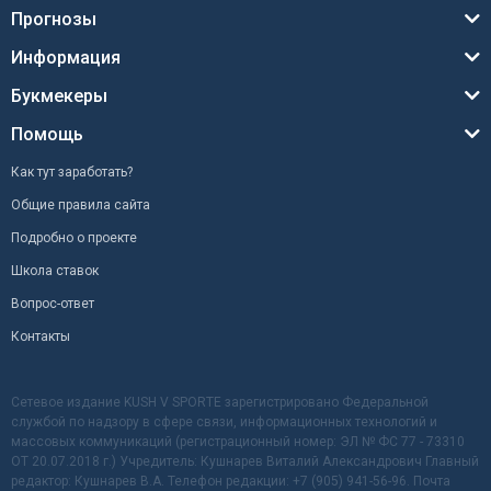
Прогнозы
Информация
Букмекеры
Помощь
Как тут заработать?
Общие правила сайта
Подробно о проекте
Школа ставок
Вопрос-ответ
Контакты
Сетевое издание KUSH V SPORTE зарегистрировано Федеральной
службой по надзору в сфере связи, информационных технологий и
массовых коммуникаций (регистрационный номер: ЭЛ № ФС 77 - 73310
ОТ 20.07.2018 г.) Учредитель: Кушнарев Виталий Александрович Главный
редактор: Кушнарев В.А. Телефон редакции: +7 (905) 941-56-96. Почта