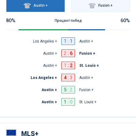
Austin +
Fusion +
80%
60%
Процент побед
1 : 1
Los Angeles +
Austin +
2
:
6
Austin +
Fusion +
1
:
2
Austin +
St. Louis +
4
:
3
Los Angeles +
Austin +
5
:
2
Austin +
Fusion +
1
:
0
Austin +
St. Louis +
MLS+