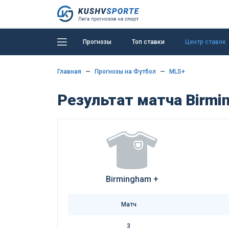
Прогнозы
Топ ставки
Центр ставок
Главная
Прогнозы на Футбол
MLS+
Результат матча Birmin
Birmingham +
Матч
3