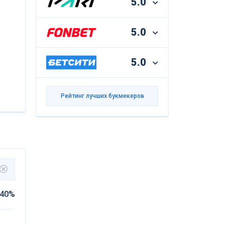
5.0
5.0
5.0
Рейтинг лучших букмекеров
40%