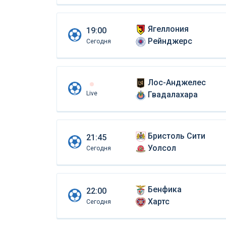
Ягеллония
19:00
Рейнджерс
Сегодня
Лос-Анджелес
Live
Гвадалахара
Бристоль Сити
21:45
Уолсол
Сегодня
Бенфика
22:00
Хартс
Сегодня