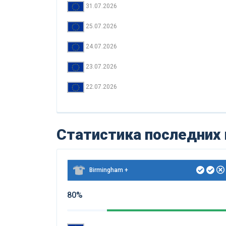
31.07.2026
25.07.2026
24.07.2026
23.07.2026
22.07.2026
Статистика последних
Birmingham +
80%