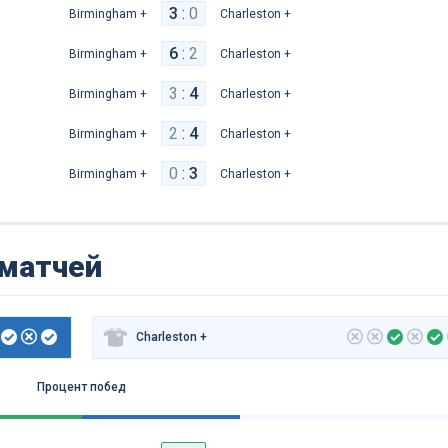
3
:
0
Birmingham +
Charleston +
6
:
2
Birmingham +
Charleston +
3
:
4
Birmingham +
Charleston +
2
:
4
Birmingham +
Charleston +
0
:
3
Birmingham +
Charleston +
 матчей
Charleston +
Процент побед