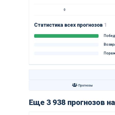
0
Статистика всех прогнозов
1
Побе
Возвр
Пора
Прогнозы
Еще 3 938 прогнозов
на