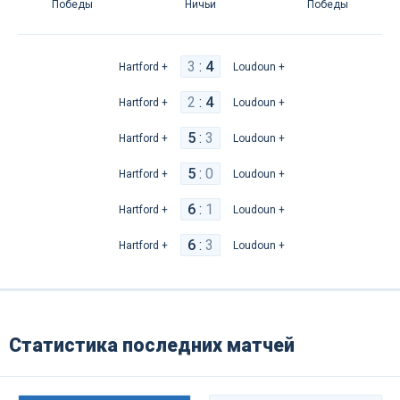
Победы
Ничьи
Победы
3
:
4
Hartford +
Loudoun +
2
:
4
Hartford +
Loudoun +
5
:
3
Hartford +
Loudoun +
5
:
0
Hartford +
Loudoun +
6
:
1
Hartford +
Loudoun +
6
:
3
Hartford +
Loudoun +
Статистика последних матчей