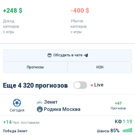
+248 $
-400 $
Доход
Убыток
капперов
капперов
с игры
с игры
😎
Обсудить в чате
Прогнозы
H2H
Еще 4 320 прогнозов
Live
Зенит
+67
Родина Москва
Прогнозов
Сегодня
КФ
1.19
+14
Чел
.
поставили
85%
Победа Зенит
Шансы