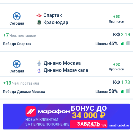
Спартак
+53
Краснодар
Прогнозов
Сегодня
КФ
2.19
+7
Чел
.
поставили
46%
Победа Спартак
Шансы
Динамо Москва
+52
Динамо Махачкала
Прогнозов
Сегодня
КФ
1.73
+13
Чел
.
поставили
58%
Победа Динамо Москва
Шансы
БОНУС ДО
34 000 ₽
НОВЫМ КЛИЕНТАМ
ЗАБРАТЬ
ЗА ПЕРВОЕ ПОПОЛНЕНИЕ
Реклама. 18+, marathonbet.ru