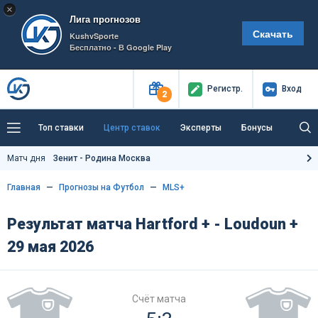
×
Лига прогнозов
Скачать
KushvSporte
Бесплатно - В Google Play
Регистр
.
Вход
2
Топ ставки
Центр ставок
Эксперты
Бонусы
Тренды
Букмекеры
Пресс-центр
Матч дня
Зенит - Родина Москва
Как тут заработать?
Главная
Прогнозы на Футбол
MLS+
Результат матча Hartford + - Loudoun +
29 мая 2026
Счёт матча