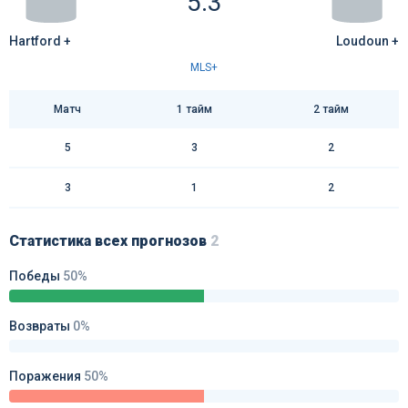
5:3
Hartford +
Loudoun +
MLS+
Матч
1 тайм
2 тайм
5
3
2
3
1
2
Статистика всех прогнозов
2
Победы
50%
Возвраты
0%
Поражения
50%