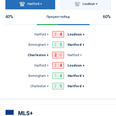
Hartford +
Loudoun +
40%
60%
Процент побед
3
:
4
Hartford +
Loudoun +
2
:
5
Birmingham +
Hartford +
2
:
0
Charleston +
Hartford +
2
:
4
Hartford +
Loudoun +
1
:
4
Birmingham +
Hartford +
2
:
5
Charleston +
Hartford +
MLS+