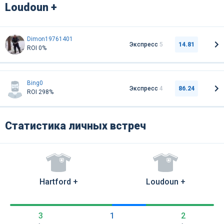
Loudoun +
Dimon19761401
Экспресс
5
14.81
ROI 0%
Bing0
Экспресс
4
86.24
ROI 298%
Статистика личных встреч
Hartford +
Loudoun +
3
1
2