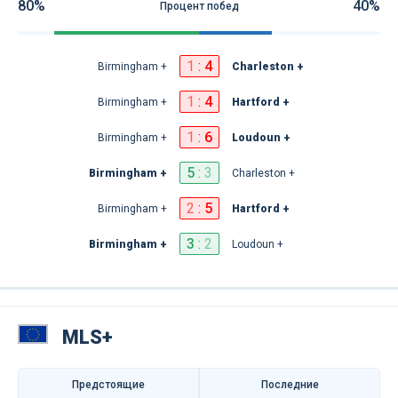
80%
40%
Процент побед
1
:
4
Birmingham +
Charleston +
1
:
4
Birmingham +
Hartford +
1
:
6
Birmingham +
Loudoun +
5
:
3
Birmingham +
Charleston +
2
:
5
Birmingham +
Hartford +
3
:
2
Birmingham +
Loudoun +
MLS+
Предстоящие
Последниe