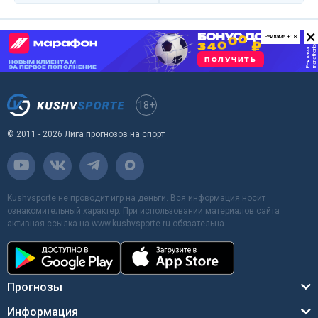
×
Реклама +18
18+
© 2011 - 2026 Лига прогнозов на спорт
Kushvsporte не проводит игр на деньги. Вся информация носит
ознакомительный характер. При использовании материалов сайта
активная ссылка на www.kushvsporte.ru обязательна
Прогнозы
Информация