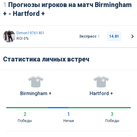
1
Прогнозы игроков на матч Birmingham
+ - Hartford +
Dimon19761401
Экспресс
5
14.81
ROI 0%
Статистика личных встреч
Birmingham +
Hartford +
2
1
3
Победы
Ничьи
Победы