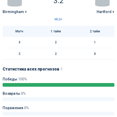
3:2
Birmingham +
Hartford +
MLS+
Матч
1 тайм
2 тайм
3
2
1
2
2
0
Статистика всех прогнозов
1
Победы
100%
Возвраты
0%
Поражения
0%