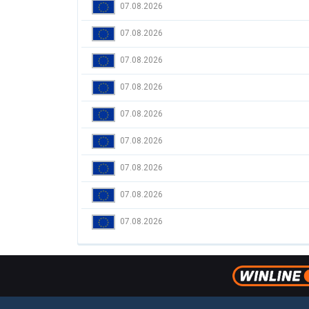
07.08.2026
07.08.2026
07.08.2026
07.08.2026
07.08.2026
07.08.2026
07.08.2026
07.08.2026
07.08.2026