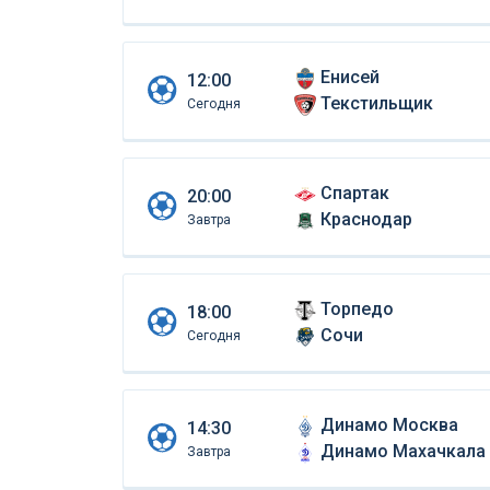
Енисей
12:00
Текстильщик
Сегодня
Спартак
20:00
Краснодар
Завтра
Торпедо
18:00
Сочи
Сегодня
Динамо Москва
14:30
Динамо Махачкала
Завтра