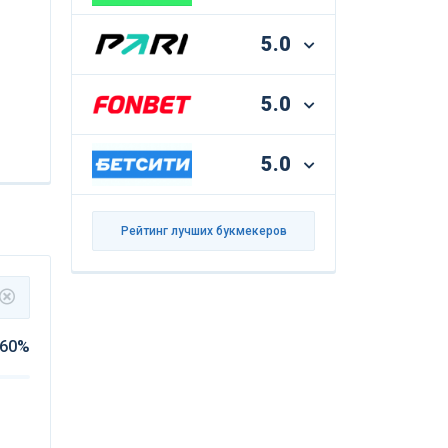
5.0
5.0
5.0
Рейтинг лучших букмекеров
60%