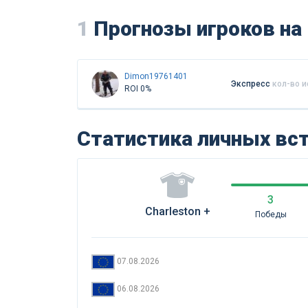
1
Прогнозы игроков на м
Dimon19761401
Экспресс
кол-во 
ROI 0%
Статистика личных вс
3
Charleston +
Победы
07.08.2026
06.08.2026