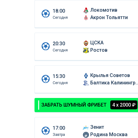
Локомотив
18:00
Акрон Тольятти
Сегодня
ЦСКА
20:30
Ростов
Сегодня
Крылья Советов
15:30
Балтика Калининград
Сегодня
ЗАБРАТЬ ШУМНЫЙ ФРИБЕТ
4 х 2000 ₽
Зенит
17:00
Родина Москва
Завтра