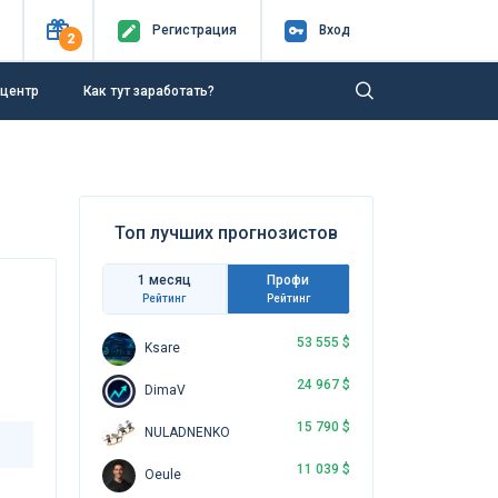
Регистр
ация
Вход
2
-центр
Как тут заработать?
Топ лучших прогнозистов
1 месяц
Профи
Рейтинг
Рейтинг
53 555 $
Ksare
24 967 $
DimaV
15 790 $
NULADNENKO
11 039 $
Oeule