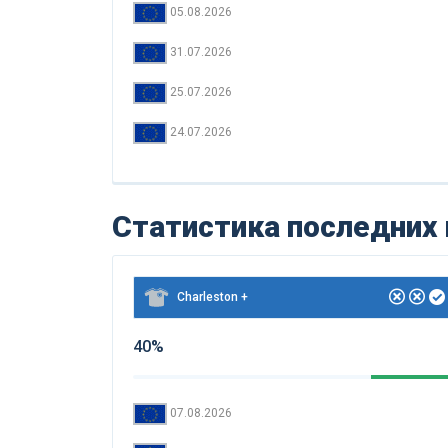
05.08.2026
31.07.2026
25.07.2026
24.07.2026
Статистика последних
Charleston +
40%
07.08.2026