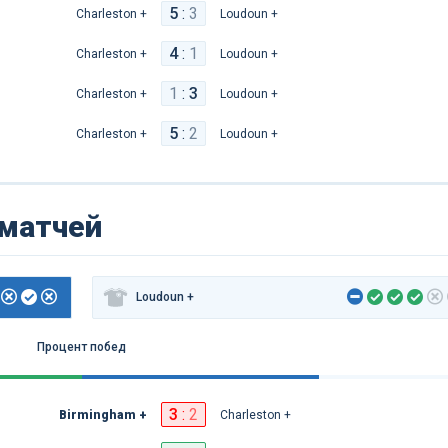
5
:
3
Charleston +
Loudoun +
4
:
1
Charleston +
Loudoun +
1
:
3
Charleston +
Loudoun +
5
:
2
Charleston +
Loudoun +
 матчей
Loudoun +
Процент побед
3
:
2
Birmingham +
Charleston +