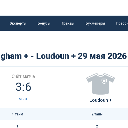
Эксперты
Бонусы
Тренды
Букмекеры
Пресс
gham + - Loudoun + 29 мая 2026
Счёт матча
3:6
MLS+
Loudoun +
1 тайм
2 тайм
1
2