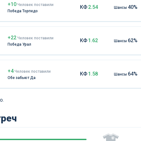
+10
Чел
овек
поставили
КФ
2.54
40%
Шансы
Победа Торпедо
+22
Чел
овек
поставили
КФ
1.62
62%
Шансы
Победа Урал
+4
Чел
овек
поставили
КФ
1.58
64%
Шансы
Обе забьют Да
о.
треч