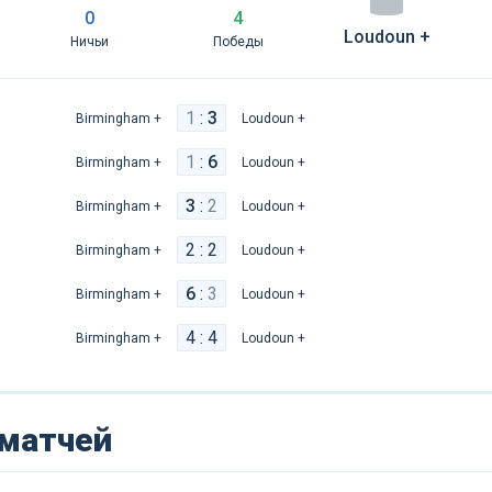
0
4
Loudoun +
Ничьи
Победы
1
:
3
Birmingham +
Loudoun +
1
:
6
Birmingham +
Loudoun +
3
:
2
Birmingham +
Loudoun +
2 : 2
Birmingham +
Loudoun +
6
:
3
Birmingham +
Loudoun +
4 : 4
Birmingham +
Loudoun +
 матчей