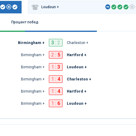
Loudoun +
Процент побед
3
:
2
Birmingham +
Charleston +
2
:
5
Birmingham +
Hartford +
1
:
3
Birmingham +
Loudoun +
1
:
4
Birmingham +
Charleston +
1
:
4
Birmingham +
Hartford +
1
:
6
Birmingham +
Loudoun +