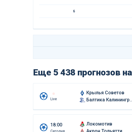
6
Еще 5 438 прогнозов
на
Крылья Советов
Live
Балтика Калининград
Локомотив
18:00
Акрон Тольятти
Сегодня