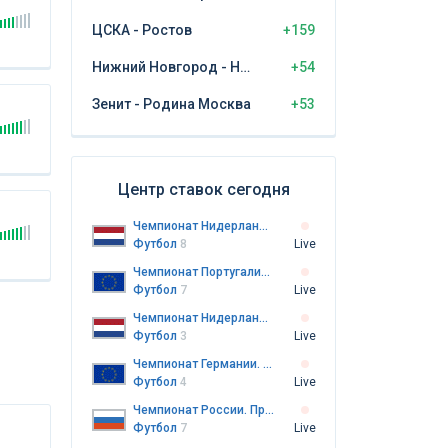
ЦСКА - Ростов
+159
Нижний Новгород - Нефтехимик
+54
Зенит - Родина Москва
+53
Центр ставок сегодня
Чемпионат Нидерландов. Эредивизи
Футбол
8
Live
Чемпионат Португалии. Примейра-лига
Футбол
7
Live
Чемпионат Нидерландов. Первый дивизион
Футбол
3
Live
Чемпионат Германии. Лига 3
Футбол
4
Live
Чемпионат России. Премьер-лига
Футбол
7
Live