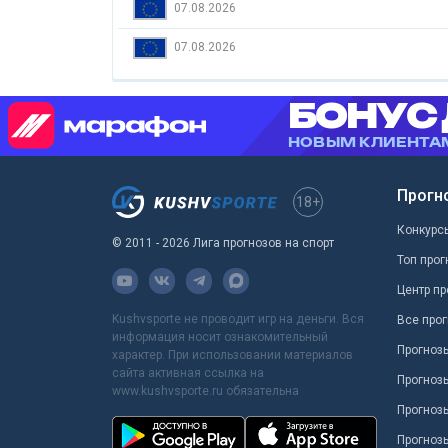
07.08.2026
07.08.2026
Прогн
18+
Конкурс
© 2011 - 2026 Лига прогнозов на спорт
Топ прог
Центр пр
Kushvsporte не проводит игр на деньги. Вся
Все прог
информация носит ознакомительный
Прогноз
характер. При использовании материалов
сайта активная ссылка на
Прогноз
www.kushvsporte.ru обязательна
Прогнозы
Прогноз