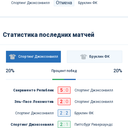
Отмена
Спортинг Джэксонвилл
Бруклин ФК
Статистика последних матчей
Спортинг Джэксонвилл
Бруклин ФК
20%
20%
Процент побед
5
:
0
Сакраменто Репаблик
Спортинг Джэксонвилл
2
:
0
Эль-Пасо Локомотив
Спортинг Джэксонвилл
2 : 2
Спортинг Джэксонвилл
Бруклин ФК
2
:
1
Спортинг Джэксонвилл
Питтсбург Риверхаундс