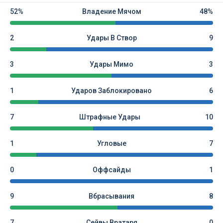
52%
Владение Мячом
48%
2
Удары В Створ
9
3
Удары Мимо
3
1
Ударов Заблокировано
6
7
Штрафные Удары
10
1
Угловые
7
0
Оффсайды
1
9
Вбрасывания
8
7
Сейвы Вратаря
0