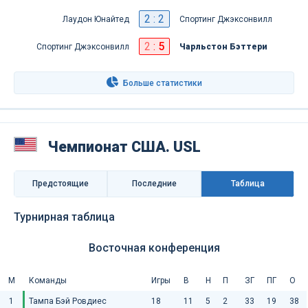
2 : 2
Лаудон Юнайтед
Спортинг Джэксонвилл
2
:
5
Спортинг Джэксонвилл
Чарльстон Бэттери
Больше статистики
Чемпионат США. USL
Предстоящие
Последниe
Таблица
Турнирная таблица
Восточная конференция
М
Команды
Игры
В
Н
П
ЗГ
ПГ
О
1
Тампа Бэй Ровдиес
18
11
5
2
33
19
38