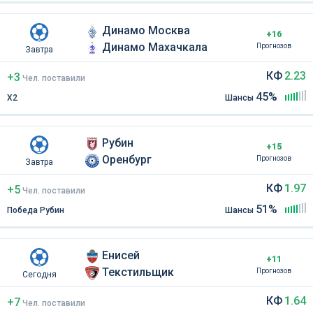
Динамо Москва
+16
Динамо Махачкала
Прогнозов
Завтра
КФ
2.23
+3
Чел
.
поставили
45%
Х2
Шансы
Рубин
+15
Оренбург
Прогнозов
Завтра
КФ
1.97
+5
Чел
.
поставили
51%
Победа Рубин
Шансы
Енисей
+11
Текстильщик
Прогнозов
Сегодня
КФ
1.64
+7
Чел
.
поставили