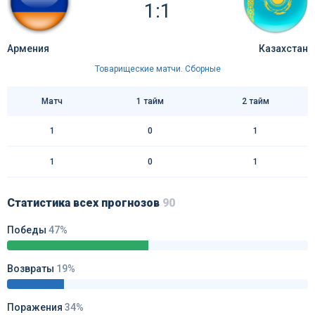
1:1
Армения
Казахстан
Товарищеские матчи. Сборные
Матч
1 тайм
2 тайм
1
0
1
1
0
1
Статистика всех прогнозов
90
Победы
47%
Возвраты
19%
Поражения
34%