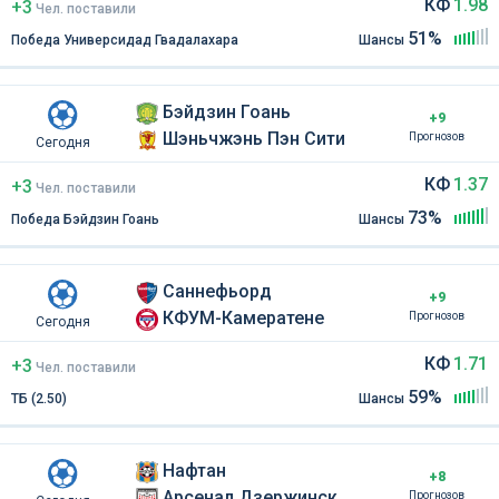
КФ
1.98
+3
Чел
.
поставили
51%
Победа Универсидад Гвадалахара
Шансы
Бэйдзин Гоань
+9
Шэньчжэнь Пэн Сити
Прогнозов
Сегодня
КФ
1.37
+3
Чел
.
поставили
73%
Победа Бэйдзин Гоань
Шансы
Саннефьорд
+9
КФУМ-Камератене
Прогнозов
Сегодня
КФ
1.71
+3
Чел
.
поставили
59%
ТБ (2.50)
Шансы
Нафтан
+8
Арсенал Дзержинск
Прогнозов