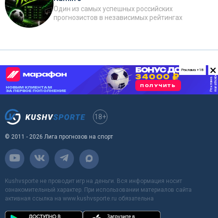
Один из самых успешных российских
прогнозистов в независимых рейтингах
×
Реклама +18
18+
© 2011 - 2026 Лига прогнозов на спорт
Kushvsporte не проводит игр на деньги. Вся информация носит
ознакомительный характер. При использовании материалов сайта
активная ссылка на www.kushvsporte.ru обязательна