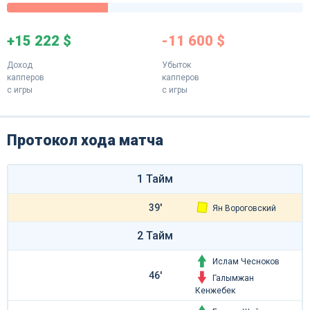
+15 222 $
-11 600 $
Доход
Убыток
капперов
капперов
с игры
с игры
Протокол хода матча
1 Тайм
39'
Ян Вороговский
2 Тайм
Ислам Чесноков
46'
Галымжан
Кенжебек