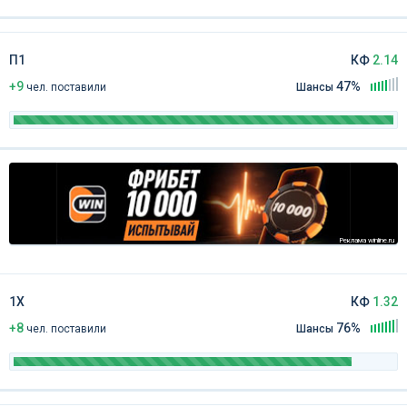
П1
КФ
2.14
+9
47%
чел
.
поставили
Шансы
Реклама winline.ru
1Х
КФ
1.32
+8
76%
чел
.
поставили
Шансы