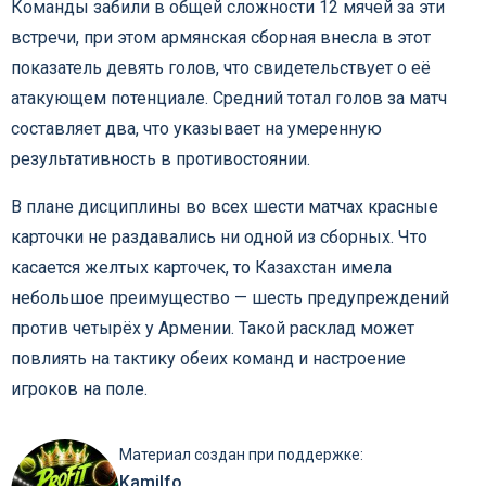
Команды забили в общей сложности 12 мячей за эти
встречи, при этом армянская сборная внесла в этот
показатель девять голов, что свидетельствует о её
атакующем потенциале. Средний тотал голов за матч
составляет два, что указывает на умеренную
результативность в противостоянии.
В плане дисциплины во всех шести матчах красные
карточки не раздавались ни одной из сборных. Что
касается желтых карточек, то Казахстан имела
небольшое преимущество — шесть предупреждений
против четырёх у Армении. Такой расклад может
повлиять на тактику обеих команд и настроение
игроков на поле.
Материал создан при поддержке:
Kamilfo