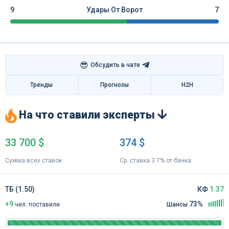
9
Удары От Ворот
7
😎
Обсудить в чате
Тренды
Прогнозы
H2H
На что ставили эксперты
33 700 $
374 $
Сумма всех ставок
Ср. ставка 3.7% от банка
ТБ (1.50)
КФ
1.37
+9
73%
чел
.
поставили
Шансы