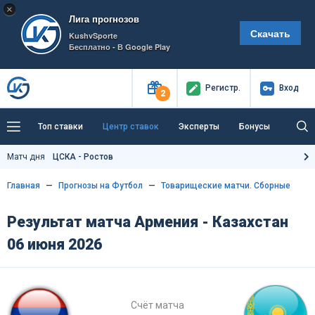
×
Лига прогнозов
Скачать
KushvSporte
Бесплатно - В Google Play
Регистр
.
Вход
2
Топ ставки
Центр ставок
Эксперты
Бонусы
Тренды
Букмекеры
Пресс-центр
Матч дня
ЦСКА - Ростов
Как тут заработать?
Главная
Прогнозы на Футбол
Товарищеские матчи. Сборные
Результат матча Армения - Казахстан
06 июня 2026
Счёт матча