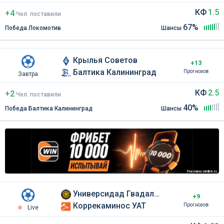
КФ
1.5
+4
Чел
.
поставили
67%
Победа Локомотив
Шансы
Крылья Советов
+13
Балтика Калининград
Прогнозов
Завтра
КФ
2.5
+2
Чел
.
поставили
40%
Победа Балтика Калининград
Шансы
Реклама winline.ru
Универсидад Гвадалахара
+9
Коррекаминос УАТ
Прогнозов
Live