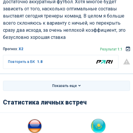
достаточно аккуратный футбол. Хотя многое будет
зависеть от того, насколько оптимальные составы
выставят сегодня тренеры команд. В целом я больше
всего склоняюсь к варианту с ничьей, но перекрыть
сразу два исхода, за очень неплохой коэффициент, это
безусловно хорошая ставка
Прогноз:
Х2
Результат
1:1
Повторить в БК
1.8
Показать еще
Статистика личных встреч