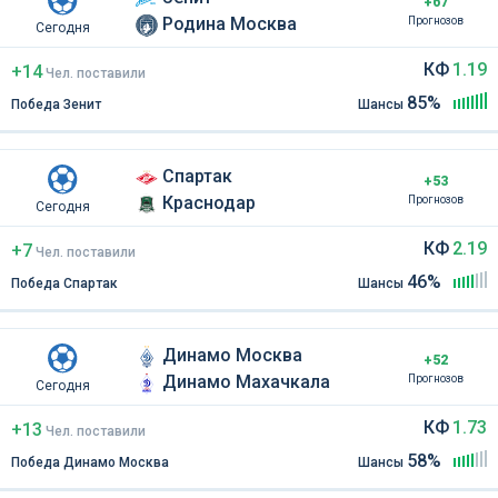
+67
Родина Москва
Прогнозов
Сегодня
КФ
1.19
+14
Чел
.
поставили
85%
Победа Зенит
Шансы
Спартак
+53
Краснодар
Прогнозов
Сегодня
КФ
2.19
+7
Чел
.
поставили
46%
Победа Спартак
Шансы
Динамо Москва
+52
Динамо Махачкала
Прогнозов
Сегодня
КФ
1.73
+13
Чел
.
поставили
58%
Победа Динамо Москва
Шансы