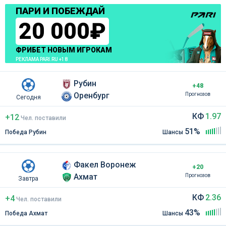
ПАРИ И ПОБЕЖДАЙ
20 000₽
ФРИБЕТ НОВЫМ ИГРОКАМ
РЕКЛАМА PARI.RU +18
Рубин
+48
Оренбург
Прогнозов
Сегодня
КФ
1.97
+12
Чел
.
поставили
51%
Победа Рубин
Шансы
Факел Воронеж
+20
Ахмат
Прогнозов
Завтра
КФ
2.36
+4
Чел
.
поставили
43%
Победа Ахмат
Шансы