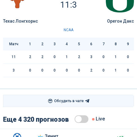
11:3
Техас Лонгхорнс
Орегон Дакс
NCAA
Матч
1
2
3
4
5
6
7
8
9
11
2
2
0
1
2
3
0
1
0
3
0
0
0
0
0
2
0
1
0
😎
Обсудить в чате
Еще 4 320 прогнозов
Live
Зенит