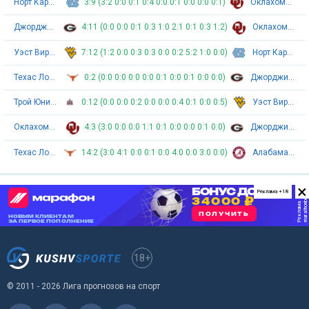
Норт Каролина Тейр Хилз
3:9 (3:2 0:0 0:1 0:4 0:0 0:1 0:0 0:0 0:1)
Оклахома Сунерз
Джорджия Буллдогз
4:11 (0:0 0:0 0:1 0:3 1:0 2:1 0:1 0:3 1:2)
Оклахома Сунерз
Уэст Вирджиния Маунтейнирз
7:12 (1:2 0:0 0:3 0:3 0:0 0:2 5:2 1:0 0:0)
Норт Каролина Тейр Хилз
Техас Лонгхорнс
0:2 (0:0 0:0 0:0 0:0 0:1 0:0 0:1 0:0 0:0)
Джорджия Буллдогз
Трой Юниверсити
0:12 (0:0 0:0 0:2 0:0 0:0 0:4 0:1 0:0 0:5)
Уэст Вирджиния Маунтейнирз
Оклахома Сунерз
4:3 (3:0 0:0 0:0 1:1 0:1 0:0 0:0 0:1 0:0)
Джорджия Буллдогз
Техас Лонгхорнс
14:2 (3:0 4:1 0:0 0:1 0:0 4:0 0:0 3:0 0:0)
Алабама Кримсон Тайд
×
Реклама +18
18+
© 2011 - 2026 Лига прогнозов на спорт