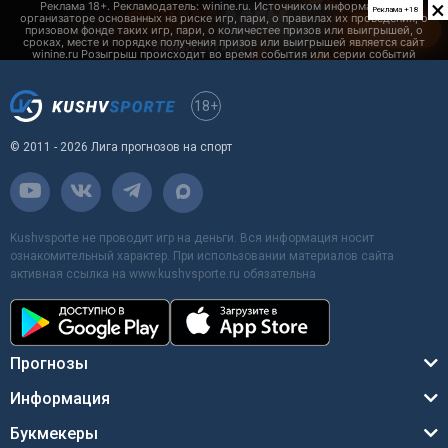
×
Реклама +18
18+
© 2011 - 2026 Лига прогнозов на спорт
Kushvsporte не проводит игр на деньги. Вся информация носит
ознакомительный характер. При использовании материалов сайта
активная ссылка на www.kushvsporte.ru обязательна
Прогнозы
Информация
Букмекеры