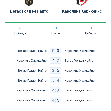
Вегас Голден Найтс
Каролина Харикейнс
3
0
3
Победы
Ничьи
Победы
0
:
3
Вегас Голден Найтс
Каролина Харикейнс
4
:
2
Каролина Харикейнс
Вегас Голден Найтс
3
:
5
Вегас Голден Найтс
Каролина Харикейнс
5
:
4
Вегас Голден Найтс
Каролина Харикейнс
4
:
3
Каролина Харикейнс
Вегас Голден Найтс
4
:
5
Каролина Харикейнс
Вегас Голден Найтс