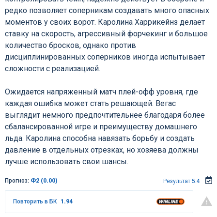
редко позволяет соперникам создавать много опасных
моментов у своих ворот. Каролина Харрикейнз делает
ставку на скорость, агрессивный форчекинг и большое
количество бросков, однако против
дисциплинированных соперников иногда испытывает
сложности с реализацией.
Ожидается напряженный матч плей-офф уровня, где
каждая ошибка может стать решающей. Вегас
выглядит немного предпочтительнее благодаря более
сбалансированной игре и преимуществу домашнего
льда. Каролина способна навязать борьбу и создать
давление в отдельных отрезках, но хозяева должны
лучше использовать свои шансы.
Прогноз:
Ф2 (0.00)
Результат
5:4
Повторить в БК
1.94