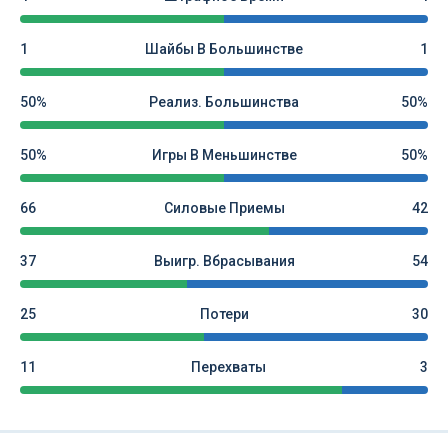
1
Шайбы В Большинстве
1
50%
Реализ. Большинства
50%
50%
Игры В Меньшинстве
50%
66
Силовые Приемы
42
37
Выигр. Вбрасывания
54
25
Потери
30
11
Перехваты
3