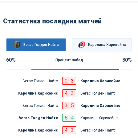
Статистика последних матчей
Вегас Голден Найтс
Каролина Харикейнс
60%
80%
Процент побед
0
:
3
Вегас Голден Найтс
Каролина Харикейнс
4
:
2
Каролина Харикейнс
Вегас Голден Найтс
3
:
5
Вегас Голден Найтс
Каролина Харикейнс
5
:
4
Вегас Голден Найтс
Каролина Харикейнс
4
:
3
Каролина Харикейнс
Вегас Голден Найтс