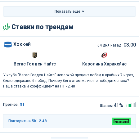
Показать еще
Ставки по трендам
Хоккей
03:00
64 дня назад
Вегас Голден Найтс
Каролина Харикейнс
У клуба "Вегас Голден Найтс" неплохой процент побед в крайних 7 играх,
было одержано 6 побед. Почему бы в этом матче не победить снова?
Наша ставка и коэффициент на П1 - 2.48
Прогноз:
П1
41%
Шансы
Повторить в БК
2.48