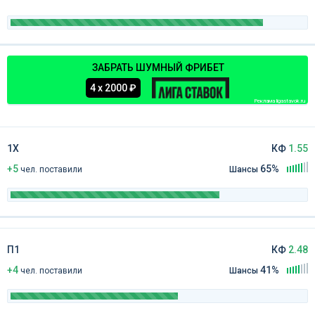
ЗАБРАТЬ ШУМНЫЙ ФРИБЕТ
4 х 2000 ₽
Реклама ligastavok.ru
1Х
КФ
1.55
+5
65%
чел
.
поставили
Шансы
П1
КФ
2.48
+4
41%
чел
.
поставили
Шансы