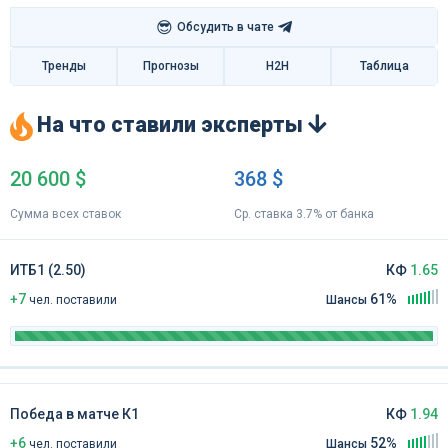
😎
Обсудить в чате
Тренды
Прогнозы
H2H
Таблица
На что ставили эксперты
20 600 $
368 $
Сумма всех ставок
Ср. ставка 3.7% от банка
ИТБ1 (2.50)
КФ
1.65
+7
61%
чел
.
поставили
Шансы
Победа в матче К1
КФ
1.94
+6
52%
чел
.
поставили
Шансы