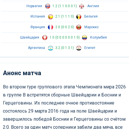
Норвегия
1:2 (1:1 0:0 0:1)
Англия
Испания
2:1 (1:1 1:0)
Бельгия
Франция
2:0 (0:0 2:0)
Марокко
Швейцария
1:0 (0:0 0:0 0:0 1:0)
Колумбия
Аргентина
3:2 (0:1 3:1)
Египет
Анонс матча
Во втором туре группового этапа Чемпионата мира 2026
в группе B встретятся сборные Швейцарии и Боснии и
Герцеговины. Их последнее очное противостояние
состоялось 29 марта 2016 года на поле Швейцарии и
завершилось победой Боснии и Герцеговины со счётом
2:0. Всего за один матч соперники забили два мяча, все