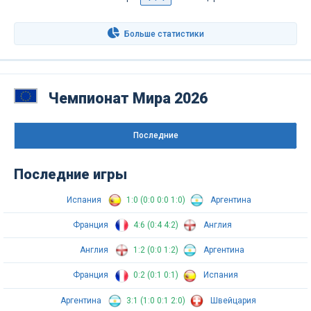
Больше статистики
Чемпионат Мира 2026
Последниe
Последние игры
Испания
1:0 (0:0 0:0 1:0)
Аргентина
Франция
4:6 (0:4 4:2)
Англия
Англия
1:2 (0:0 1:2)
Аргентина
Франция
0:2 (0:1 0:1)
Испания
Аргентина
3:1 (1:0 0:1 2:0)
Швейцария