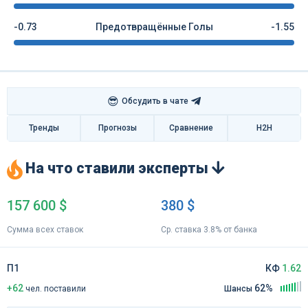
-0.73
Предотвращённые Голы
-1.55
😎
Обсудить в чате
Тренды
Прогнозы
Сравнение
H2H
На что ставили эксперты
157 600 $
380 $
Сумма всех ставок
Ср. ставка 3.8% от банка
П1
КФ
1.62
+62
62%
чел
.
поставили
Шансы