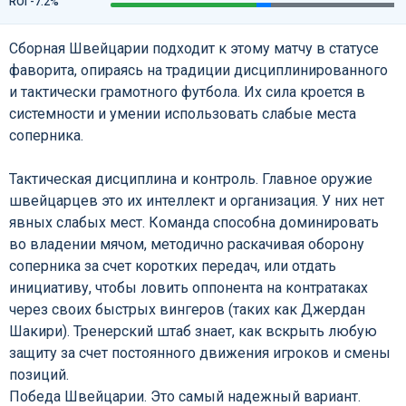
ROI -7.2%
Сборная Швейцарии подходит к этому матчу в статусе
фаворита, опираясь на традиции дисциплинированного
и тактически грамотного футбола. Их сила кроется в
системности и умении использовать слабые места
соперника.
Тактическая дисциплина и контроль. Главное оружие
швейцарцев это их интеллект и организация. У них нет
явных слабых мест. Команда способна доминировать
во владении мячом, методично раскачивая оборону
соперника за счет коротких передач, или отдать
инициативу, чтобы ловить оппонента на контратаках
через своих быстрых вингеров (таких как Джердан
Шакири). Тренерский штаб знает, как вскрыть любую
защиту за счет постоянного движения игроков и смены
позиций.
Победа Швейцарии. Это самый надежный вариант.