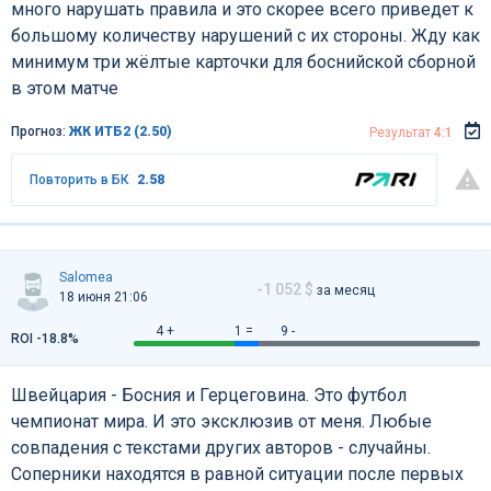
много нарушать правила и это скорее всего приведет к
большому количеству нарушений с их стороны. Жду как
минимум три жёлтые карточки для боснийской сборной
в этом матче
Прогноз:
ЖК ИТБ2 (2.50)
Результат
4:1
Повторить в БК
2.58
Salomea
-1 052 $
за месяц
18 июня 21:06
4 +
1 =
9 -
ROI -18.8%
Швейцария - Босния и Герцеговина. Это футбол
чемпионат мира. И это эксклюзив от меня. Любые
совпадения с текстами других авторов - случайны.
Соперники находятся в равной ситуации после первых