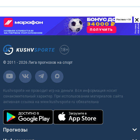
×
Реклама +18
18+
© 2011 - 2026 Лига прогнозов на спорт
Kushvsporte не проводит игр на деньги. Вся информация носит
ознакомительный характер. При использовании материалов сайта
активная ссылка на www.kushvsporte.ru обязательна
Прогнозы