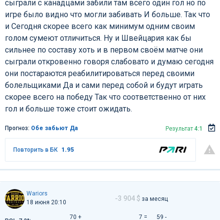
сыграли с канадцами забили там всего один гол но по
игре было видно что могли забивать И больше. Так что
и Сегодня скорее всего как минимум одним своим
голом сумеют отличиться. Ну и Швейцария как бы
сильнее по составу хоть и в первом своём матче они
сыграли откровенно говоря слабовато и думаю сегодня
они постараются реабилитироваться перед своими
болельщиками Да и сами перед собой и будут играть
скорее всего на победу Так что соответственно от них
гол и больше тоже стоит ожидать.
Прогноз:
Обе забьют Да
Результат
4:1
Повторить в БК
1.95
Wariors
-3 904 $
за месяц
18 июня 20:10
70 +
7 =
59 -