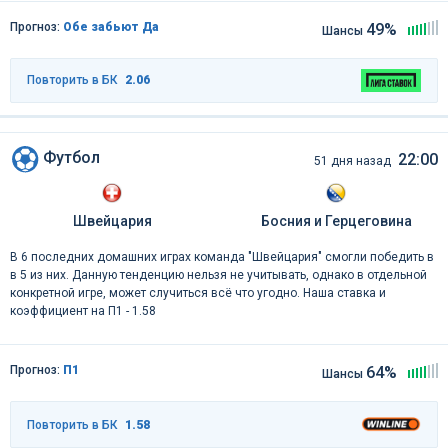
Прогноз:
Обе забьют Да
49%
Шансы
Повторить в БК
2.06
Футбол
22:00
51 дня назад
Швейцария
Босния и Герцеговина
В 6 последних домашних играх команда "Швейцария" смогли победить в
в 5 из них. Данную тенденцию нельзя не учитывать, однако в отдельной
конкретной игре, может случиться всё что угодно. Наша ставка и
коэффициент на П1 - 1.58
Прогноз:
П1
64%
Шансы
Повторить в БК
1.58