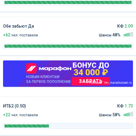
Обе забьют Да
КФ
2.09
+62
48%
чел
.
поставили
Шансы
БОНУС ДО
34 000 ₽
НОВЫМ КЛИЕНТАМ
ЗАБРАТЬ
ЗА ПЕРВОЕ ПОПОЛНЕНИЕ
Реклама. 18+, marathonbet.ru
ИТБ2 (0.50)
КФ
1.73
+22
58%
чел
.
поставили
Шансы