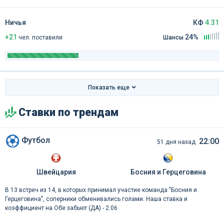
Ничья
КФ
4.31
+21
24%
чел
.
поставили
Шансы
Показать еще
Ставки по трендам
Футбол
22:00
51 дня назад
Швейцария
Босния и Герцеговина
В 13 встреч из 14, в которых принимал участие команда "Босния и
Герцеговина", соперники обменивались голами. Наша ставка и
коэффициент на Обе забьют (ДА) - 2.06