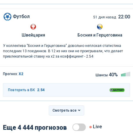
Футбол
22:00
51 дня назад
Швейцария
Босния и Герцеговина
У коллектива "Босния и Герцеговина" довольно неплохая статистика
последних 13 поединков. В 12 из них они не проигрывали, что делает
привлекательной ставку на x2 за коэффициент - 2.54
Прогноз:
Х2
40%
Шансы
Повторить в БК
2.54
Смотреть все
Еще 4 444 прогнозов
Live