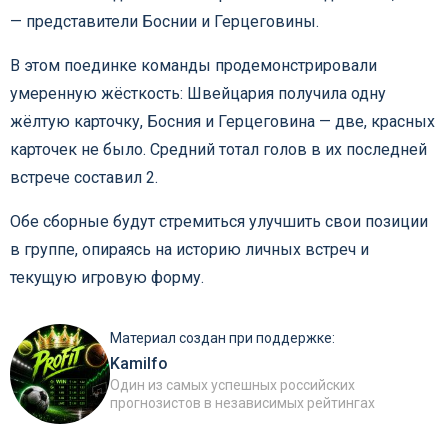
— представители Боснии и Герцеговины.
В этом поединке команды продемонстрировали
умеренную жёсткость: Швейцария получила одну
жёлтую карточку, Босния и Герцеговина — две, красных
карточек не было. Средний тотал голов в их последней
встрече составил 2.
Обе сборные будут стремиться улучшить свои позиции
в группе, опираясь на историю личных встреч и
текущую игровую форму.
Материал создан при поддержке:
Kamilfo
Один из самых успешных российских
прогнозистов в независимых рейтингах