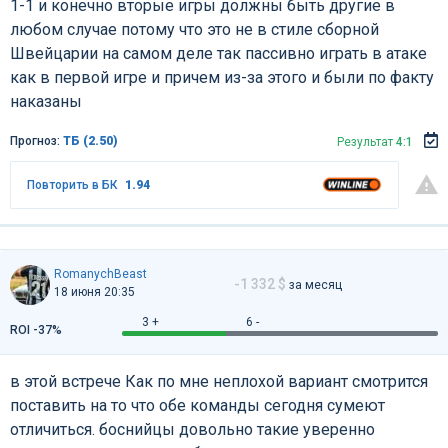
1-1 и конечно вторые игры должны быть другие в
любом случае потому что это не в стиле сборной
Швейцарии на самом деле так пассивно играть в атаке
как в первой игре и причем из-за этого и были по факту
наказаны
Прогноз:
ТБ (2.50)
Результат
4:1
Повторить в БК
1.94
RomanychBeast
-1 332 $
за месяц
18 июня 20:35
3 +
6 -
ROI -37%
в этой встрече Как по мне неплохой вариант смотрится
поставить на то что обе команды сегодня сумеют
отличиться. боснийцы довольно такие уверенно