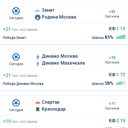
Зенит
+92
Родина Москва
Прогнозов
Сегодня
КФ
1.19
+21
Чел
.
поставили
85%
Победа Зенит
Шансы
Динамо Москва
+78
Динамо Махачкала
Прогнозов
Сегодня
КФ
1.73
+21
Чел
.
поставили
58%
Победа Динамо Москва
Шансы
Спартак
+77
Краснодар
Прогнозов
Сегодня
КФ
2.19
+10
Чел
.
поставили