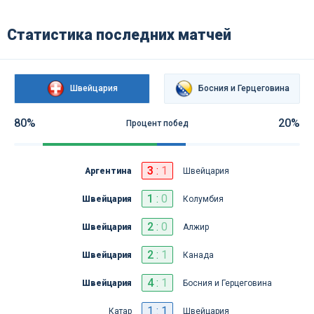
Статистика последних матчей
Швейцария
Босния и Герцеговина
80%
20%
Процент побед
3
:
1
Аргентина
Швейцария
1
:
0
Швейцария
Колумбия
2
:
0
Швейцария
Алжир
2
:
1
Швейцария
Канада
4
:
1
Швейцария
Босния и Герцеговина
1 : 1
Катар
Швейцария