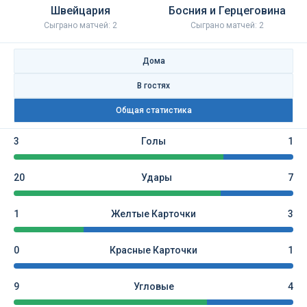
Швейцария
Босния и Герцеговина
Сыграно матчей: 2
Сыграно матчей: 2
Дома
В гостях
Общая статистика
3
Голы
1
20
Удары
7
1
Желтые Карточки
3
0
Красные Карточки
1
9
Угловые
4