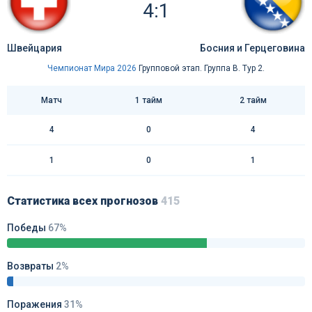
4:1
Швейцария
Босния и Герцеговина
Чемпионат Мира 2026
Групповой этап. Группа B. Тур 2.
Матч
1 тайм
2 тайм
4
0
4
1
0
1
Статистика всех прогнозов
415
Победы
67%
Возвраты
2%
Поражения
31%