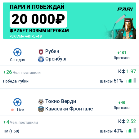
ПАРИ И ПОБЕЖДАЙ
20 000₽
ФРИБЕТ НОВЫМ ИГРОКАМ
РЕКЛАМА PARI.RU +18
Рубин
+101
Оренбург
Прогнозов
Сегодня
КФ
1.97
+26
Чел
.
поставили
51%
Победа Рубин
Шансы
Токио Верди
+40
Кавасаки Фронтале
Прогнозов
Live
КФ
2.52
+4
Чел
.
поставили
40%
ТМ (1.50)
Шансы