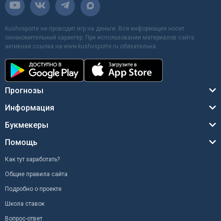
Kushvsporte не проводит игр на деньги. Вся информация носит
ознакомительный характер. При использовании материалов сайта
активная ссылка на www.kushvsporte.ru обязательна
Прогнозы
Информация
Букмекеры
Помощь
Как тут заработать?
Общие правила сайта
Подробно о проекте
Школа ставок
Вопрос-ответ