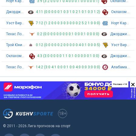
Норт Каролина Тейр Хилз
3:9 (3:2 0:0 0:1 0:4 0:0 0:1 0:0 0:0 0:1)
Оклахома Сунерз
Джорджия Буллдогз
4:11 (0:0 0:0 0:1 0:3 1:0 2:1 0:1 0:3 1:2)
Оклахома Сунерз
Уэст Вирджиния Маунтейнирз
7:12 (1:2 0:0 0:3 0:3 0:0 0:2 5:2 1:0 0:0)
Норт Каролина Тейр Хилз
Техас Лонгхорнс
0:2 (0:0 0:0 0:0 0:0 0:1 0:0 0:1 0:0 0:0)
Джорджия Буллдогз
Трой Юниверсити
0:12 (0:0 0:0 0:2 0:0 0:0 0:4 0:1 0:0 0:5)
Уэст Вирджиния Маунтейнирз
Оклахома Сунерз
4:3 (3:0 0:0 0:0 1:1 0:1 0:0 0:0 0:1 0:0)
Джорджия Буллдогз
Техас Лонгхорнс
14:2 (3:0 4:1 0:0 0:1 0:0 4:0 0:0 3:0 0:0)
Алабама Кримсон Тайд
×
Реклама +18
18+
© 2011 - 2026 Лига прогнозов на спорт