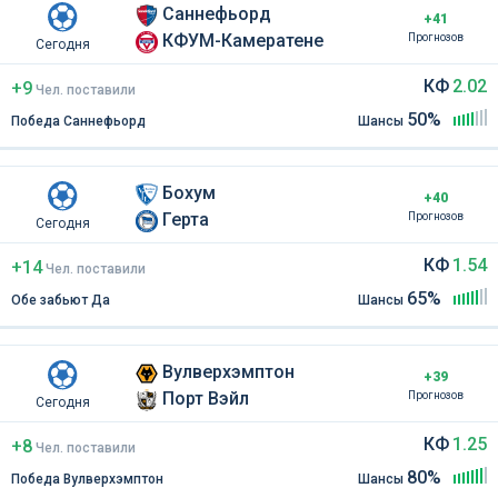
Саннефьорд
+41
КФУМ-Камератене
Прогнозов
Сегодня
КФ
2.02
+9
Чел
.
поставили
50%
Победа Саннефьорд
Шансы
Бохум
+40
Герта
Прогнозов
Сегодня
КФ
1.54
+14
Чел
.
поставили
65%
Обе забьют Да
Шансы
Вулверхэмптон
+39
Порт Вэйл
Прогнозов
Сегодня
КФ
1.25
+8
Чел
.
поставили
80%
Победа Вулверхэмптон
Шансы