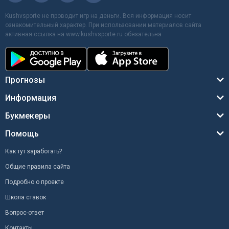
Kushvsporte не проводит игр на деньги. Вся информация носит
ознакомительный характер. При использовании материалов сайта
активная ссылка на www.kushvsporte.ru обязательна
Прогнозы
Информация
Букмекеры
Помощь
Как тут заработать?
Общие правила сайта
Подробно о проекте
Школа ставок
Вопрос-ответ
Контакты