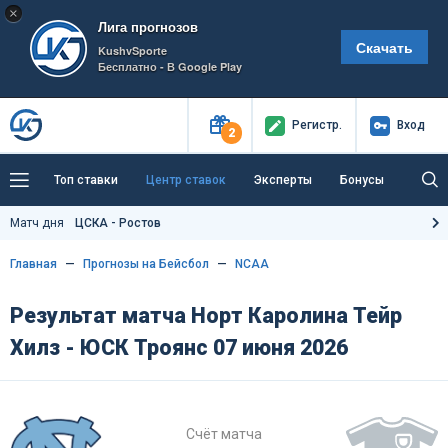
×
Лига прогнозов
Скачать
KushvSporte
Бесплатно - В Google Play
Регистр
.
Вход
2
Топ ставки
Центр ставок
Эксперты
Бонусы
Тренды
Букмекеры
Пресс-центр
Матч дня
ЦСКА - Ростов
Как тут заработать?
Главная
Прогнозы на Бейсбол
NCAA
Результат матча Норт Каролина Тейр
Хилз - ЮСК Троянс 07 июня 2026
Счёт матча