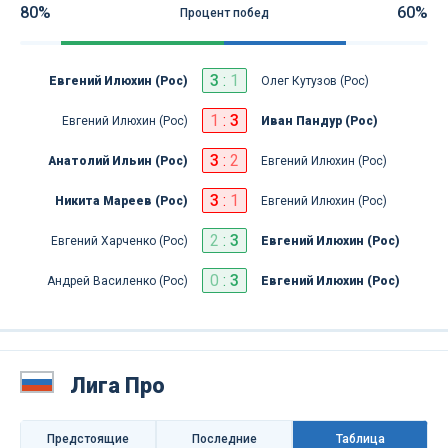
80%
60%
Процент побед
3
:
1
Евгений Илюхин (Рос)
Олег Кутузов (Рос)
1
:
3
Евгений Илюхин (Рос)
Иван Пандур (Рос)
3
:
2
Анатолий Ильин (Рос)
Евгений Илюхин (Рос)
3
:
1
Никита Мареев (Рос)
Евгений Илюхин (Рос)
2
:
3
Евгений Харченко (Рос)
Евгений Илюхин (Рос)
0
:
3
Андрей Василенко (Рос)
Евгений Илюхин (Рос)
Лига Про
Предстоящие
Последниe
Таблица