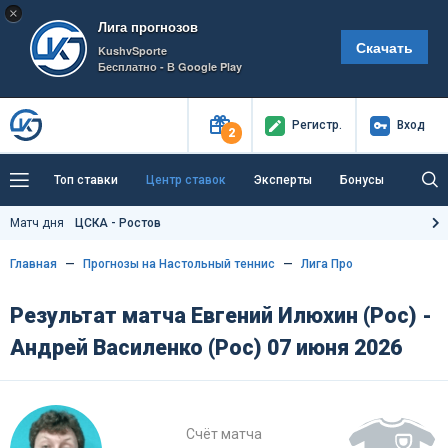
×
Лига прогнозов
Скачать
KushvSporte
Бесплатно - В Google Play
Регистр
.
Вход
2
Топ ставки
Центр ставок
Эксперты
Бонусы
Тренды
Букмекеры
Пресс-центр
Матч дня
ЦСКА - Ростов
Как тут заработать?
Главная
Прогнозы на Настольный теннис
Лига Про
Результат матча Евгений Илюхин (Рос) -
Андрей Василенко (Рос) 07 июня 2026
Счёт матча