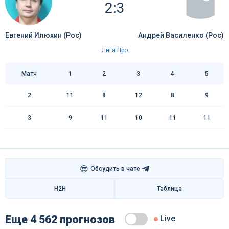
2:3
Евгений Илюхин (Рос)
Андрей Василенко (Рос)
Лига Про
Матч
1
2
3
4
5
2
11
8
12
8
9
3
9
11
10
11
11
😎
Обсудить в чате
H2H
Таблица
Еще 4 562 прогнозов
Live