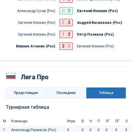
0
:
3
Александр Гусев (Рос)
Евгений Илюхин (Рос)
2
:
3
Евгений Илюхин (Рос)
Андрей Василенко (Рос)
1
:
3
Евгений Илюхин (Рос)
Петр Поляков (Рос)
3
:
0
Михаил Атюнин (Рос)
Евгений Илюхин (Рос)
Лига Про
Предстоящие
Последниe
Таблица
Турнирная таблица
М
Команды
Игры
В
Н
П
ЗГ
ПГ
О
1
Александр Рахматов (Рос)
0
0
0
0
0
0
0