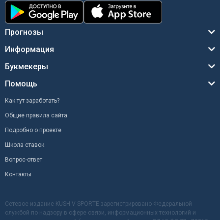
Прогнозы
Информация
Букмекеры
Помощь
Как тут заработать?
Общие правила сайта
Подробно о проекте
Школа ставок
Вопрос-ответ
Контакты
Сетевое издание KUSH V SPORTE зарегистрировано Федеральной
службой по надзору в сфере связи, информационных технологий и