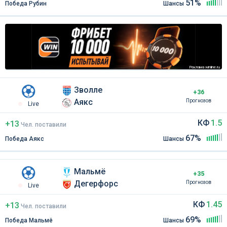
51%
Победа Рубин
Шансы
Реклама winline.ru
Зволле
+36
Аякс
Прогнозов
Live
КФ
1.5
+13
Чел
.
поставили
67%
Победа Аякс
Шансы
Мальмё
+35
Дегерфорс
Прогнозов
Live
КФ
1.45
+13
Чел
.
поставили
69%
Победа Мальмё
Шансы