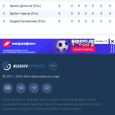
2
Артем Денисов (Рос)
0
0
0
0
0
0
0
3
Артем Чернов (Рос)
0
0
0
0
0
0
0
4
Вадим Евлампиев (Рос)
0
0
0
0
0
0
0
×
Реклама +18
18+
© 2011 - 2026 Лига прогнозов на спорт
Kushvsporte не проводит игр на деньги. Вся информация носит
ознакомительный характер. При использовании материалов сайта
активная ссылка на www.kushvsporte.ru обязательна