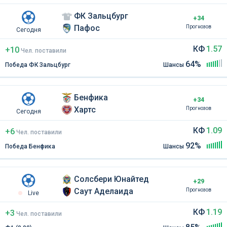
ФК Зальцбург
+34
Пафос
Прогнозов
Сегодня
КФ
1.57
+10
Чел
.
поставили
64%
Победа ФК Зальцбург
Шансы
Бенфика
+34
Хартс
Прогнозов
Сегодня
КФ
1.09
+6
Чел
.
поставили
92%
Победа Бенфика
Шансы
Солсбери Юнайтед
+29
Саут Аделаида
Прогнозов
Live
КФ
1.19
+3
Чел
.
поставили