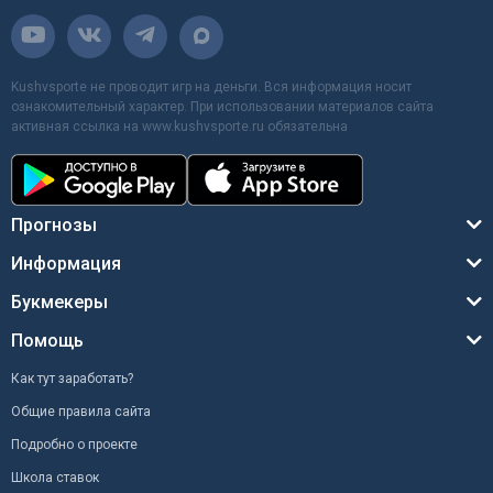
Kushvsporte не проводит игр на деньги. Вся информация носит
ознакомительный характер. При использовании материалов сайта
активная ссылка на www.kushvsporte.ru обязательна
Прогнозы
Информация
Букмекеры
Помощь
Как тут заработать?
Общие правила сайта
Подробно о проекте
Школа ставок