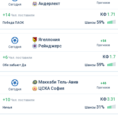
Андерлехт
Прогнозов
Сегодня
КФ
1.71
+14
Чел
.
поставили
59%
Победа ПАОК
Шансы
Ягеллония
+54
Рейнджерс
Прогнозов
Сегодня
КФ
1.7
+6
Чел
.
поставили
59%
Обе забьют Да
Шансы
Маккаби Тель-Авив
+46
ЦСКА София
Прогнозов
Сегодня
КФ
3.31
+10
Чел
.
поставили
31%
Ничья
Шансы