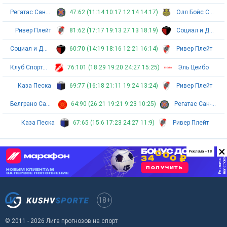
Регатас Сан-Николас
47:62 (11:14 10:17 12:14 14:17)
Олл Бойс Санта-Роза
Ривер Плейт
81:62 (17:17 19:13 27:13 18:19)
Социал и Депортиво Пресиденте Деркуи
Социал и Депортиво Пресиденте Деркуи
60:70 (14:19 18:16 12:21 16:14)
Ривер Плейт
Клуб Спортиво Пилар
76:101 (18:29 19:20 24:27 15:25)
Эль Цеибо
Каза Песка
69:77 (16:18 21:11 19:24 13:24)
Ривер Плейт
Белграно Сан Николас
64:90 (26:21 19:21 9:23 10:25)
Регатас Сан-Николас
Каза Песка
67:65 (15:6 17:23 24:27 11:9)
Ривер Плейт
×
Реклама +18
18+
© 2011 - 2026 Лига прогнозов на спорт