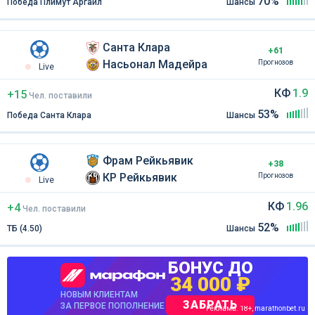
70%
Победа Плимут Аргайл
Шансы
Санта Клара
+61
Насьонал Мадейра
Прогнозов
Live
КФ
1.9
+15
Чел
.
поставили
53%
Победа Санта Клара
Шансы
Фрам Рейкьявик
+38
КР Рейкьявик
Прогнозов
Live
КФ
1.96
+4
Чел
.
поставили
52%
ТБ (4.50)
Шансы
БОНУС ДО
34 000 ₽
НОВЫМ КЛИЕНТАМ
ЗАБРАТЬ
ЗА ПЕРВОЕ ПОПОЛНЕНИЕ
Реклама. 18+, marathonbet.ru