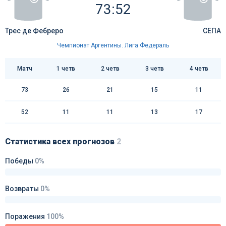
73:52
Трес де Фебреро
СЕПА
Чемпионат Аргентины. Лига Федераль
Матч
1 четв
2 четв
3 четв
4 четв
73
26
21
15
11
52
11
11
13
17
Статистика всех прогнозов
2
Победы
0%
Возвраты
0%
Поражения
100%