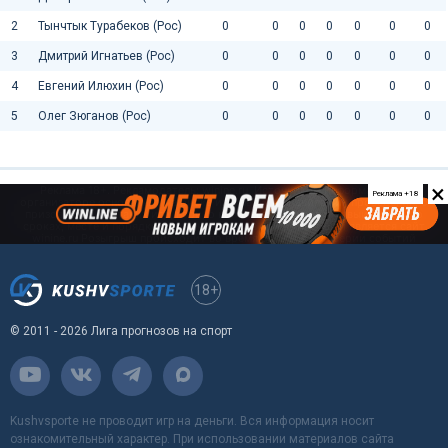
2
Тынчтык Турабеков (Рос)
0
0
0
0
0
0
0
3
Дмитрий Игнатьев (Рос)
0
0
0
0
0
0
0
4
Евгений Илюхин (Рос)
0
0
0
0
0
0
0
5
Олег Зюганов (Рос)
0
0
0
0
0
0
0
×
Реклама +18
18+
© 2011 - 2026 Лига прогнозов на спорт
Kushvsporte не проводит игр на деньги. Вся информация носит
ознакомительный характер. При использовании материалов сайта