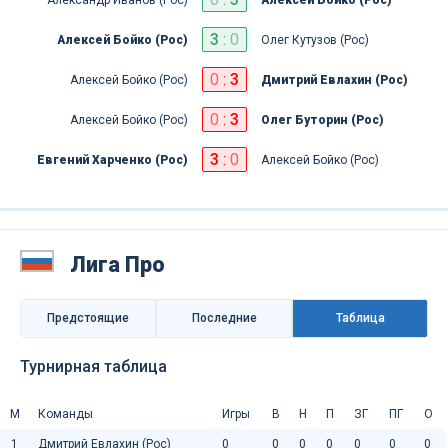
3
:
0
Алексей Бойко (Рос)
Олег Кутузов (Рос)
0
:
3
Алексей Бойко (Рос)
Дмитрий Евлахин (Рос)
0
:
3
Алексей Бойко (Рос)
Олег Буторин (Рос)
3
:
0
Евгений Харченко (Рос)
Алексей Бойко (Рос)
Лига Про
Предстоящие
Последниe
Таблица
Турнирная таблица
М
Команды
Игры
В
Н
П
ЗГ
ПГ
О
1
Дмитрий Евлахин (Рос)
0
0
0
0
0
0
0