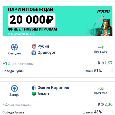
ПАРИ И ПОБЕЖДАЙ
20 000₽
ФРИБЕТ НОВЫМ ИГРОКАМ
РЕКЛАМА PARI.RU +18
Рубин
+48
Оренбург
Прогнозов
Сегодня
КФ
1.97
+12
Чел
.
поставили
51%
Победа Рубин
Шансы
Факел Воронеж
+20
Ахмат
Прогнозов
Завтра
КФ
2.36
+4
Чел
.
поставили
43%
Победа Ахмат
Шансы