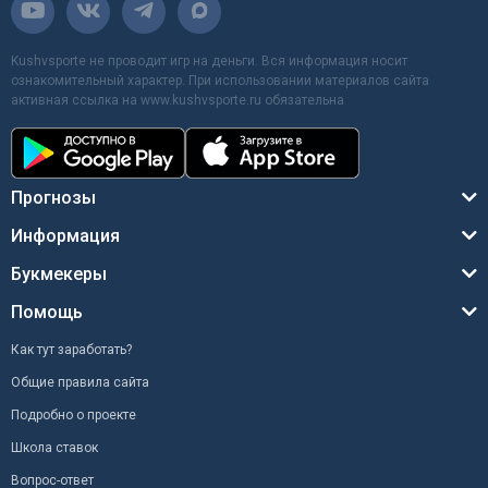
Kushvsporte не проводит игр на деньги. Вся информация носит
ознакомительный характер. При использовании материалов сайта
активная ссылка на www.kushvsporte.ru обязательна
Прогнозы
Информация
Букмекеры
Помощь
Как тут заработать?
Общие правила сайта
Подробно о проекте
Школа ставок
Вопрос-ответ