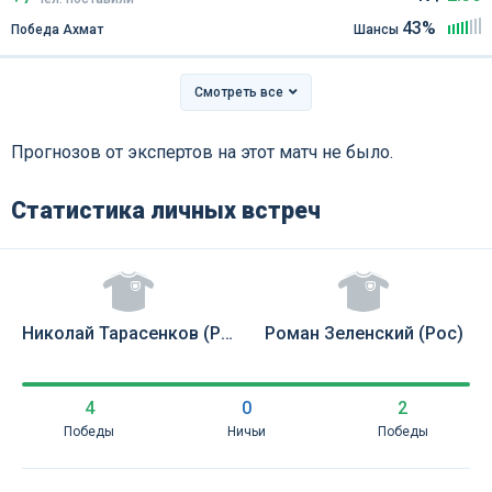
43%
Победа Ахмат
Шансы
Смотреть все
Прогнозов от экспертов на этот матч не было.
Статистика личных встреч
Николай Тарасенков (Рос)
Роман Зеленский (Рос)
4
0
2
Победы
Ничьи
Победы