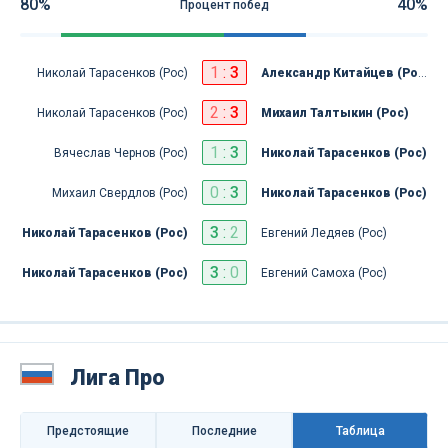
80%
40%
Процент побед
1
:
3
Николай Тарасенков (Рос)
Александр Китайцев (Рос)
2
:
3
Николай Тарасенков (Рос)
Михаил Талтыкин (Рос)
1
:
3
Вячеслав Чернов (Рос)
Николай Тарасенков (Рос)
0
:
3
Михаил Свердлов (Рос)
Николай Тарасенков (Рос)
3
:
2
Николай Тарасенков (Рос)
Евгений Ледяев (Рос)
3
:
0
Николай Тарасенков (Рос)
Евгений Самоха (Рос)
Лига Про
Предстоящие
Последниe
Таблица