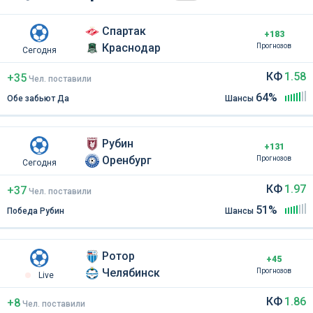
Спартак
+183
Краснодар
Прогнозов
Сегодня
КФ
1.58
+35
Чел
.
поставили
64%
Обе забьют Да
Шансы
Рубин
+131
Оренбург
Прогнозов
Сегодня
КФ
1.97
+37
Чел
.
поставили
51%
Победа Рубин
Шансы
Ротор
+45
Челябинск
Прогнозов
Live
КФ
1.86
+8
Чел
.
поставили