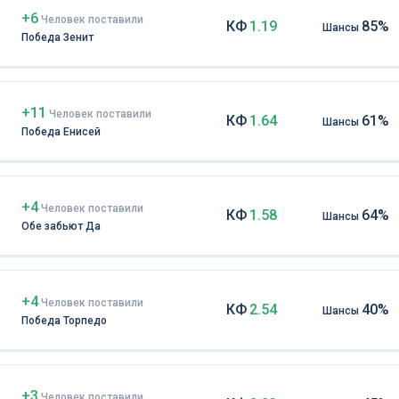
+6
Чел
овек
поставили
КФ
1.19
85%
Шансы
Победа Зенит
+11
Чел
овек
поставили
КФ
1.64
61%
Шансы
Победа Енисей
+4
Чел
овек
поставили
КФ
1.58
64%
Шансы
Обе забьют Да
+4
Чел
овек
поставили
КФ
2.54
40%
Шансы
Победа Торпедо
+3
Чел
овек
поставили