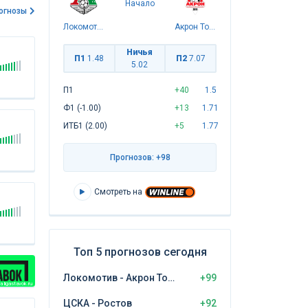
Начало
огнозы
Локомотив
Акрон Тольятти
Ничья
П1
1.48
П2
7.07
5.02
П1
+40
1.5
Ф1 (-1.00)
+13
1.71
ИТБ1 (2.00)
+5
1.77
Прогнозов: +98
Смотреть на
Топ 5 прогнозов сегодня
Локомотив - Акрон Тольятти
+99
 ligastavok.ru
ЦСКА - Ростов
+92