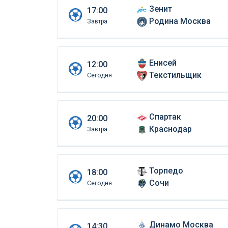
Зенит
17:00
Родина Москва
Завтра
Енисей
12:00
Текстильщик
Сегодня
Спартак
20:00
Краснодар
Завтра
Торпедо
18:00
Сочи
Сегодня
Динамо Москва
14:30