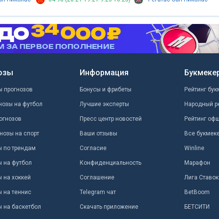
озы
Информация
Букмеке
ы прогнозов
Бонусы и фрибеты
Рейтинг бук
нозы на футбол
Лучшие эксперты
Народный р
огнозов
Пресс центр новостей
Рейтинг оф
нозы на спорт
Ваши отзывы
Все букмек
ы по трендам
Согласие
Winline
ы на футбол
Конфиденциальность
Марафон
 на хоккей
Соглашение
Лига Ставок
ы на теннис
Telegram чат
BetBoom
ы на баскетбол
Скачать приложение
БЕТСИТИ