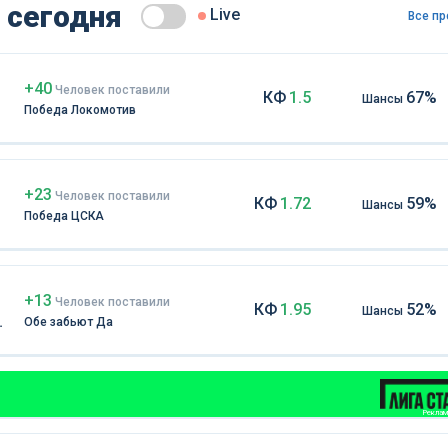
 сегодня
Live
Все пр
+40
Чел
овек
поставили
КФ
1.5
67%
Шансы
Победа Локомотив
+23
Чел
овек
поставили
КФ
1.72
59%
Шансы
Победа ЦСКА
+13
Чел
овек
поставили
КФ
1.95
52%
Шансы
Обе забьют Да
Реклама