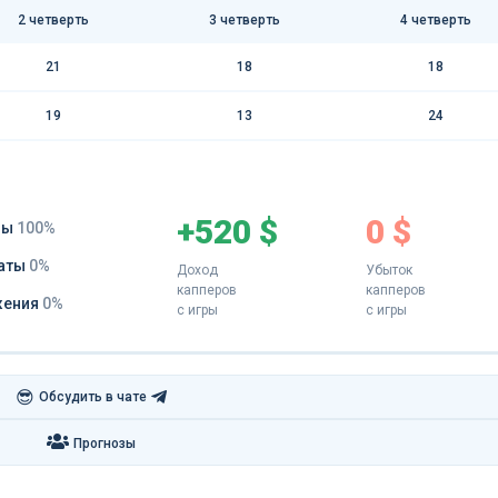
2 четв
ерть
3 четв
ерть
4 четв
ерть
21
18
18
19
13
24
+520 $
0 $
ды
100%
аты
0%
Доход
Убыток
капперов
капперов
жения
0%
с игры
с игры
😎
Обсудить в чате
Прогнозы