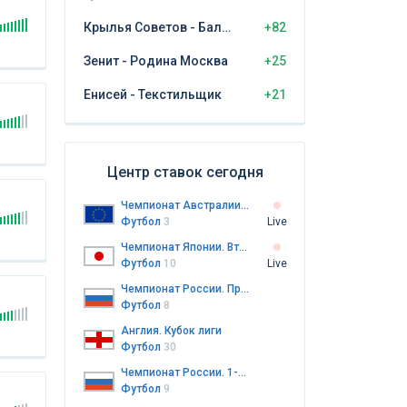
Крылья Советов - Балтика Калининград
+82
Зенит - Родина Москва
+25
Енисей - Текстильщик
+21
Центр ставок сегодня
Чемпионат Австралии. Национальная Премьер-лига Квинсленда до 23 лет
Футбол
3
Live
Чемпионат Японии. Второй дивизион
Футбол
10
Live
Чемпионат России. Премьер-лига
Футбол
8
Англия. Кубок лиги
Футбол
30
Чемпионат России. 1-я лига
Футбол
9