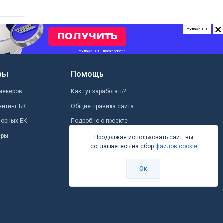
×
Реклама +18
ры
Помощь
мекеров
Как тут заработать?
ейтинг БК
Общие правила сайта
шорных БК
Подробно о проекте
еры
Школа ставок
Продолжая использовать сайт, вы
соглашаетесь на сбор
файлов cookie
Вопрос-ответ
Контакты
Ок