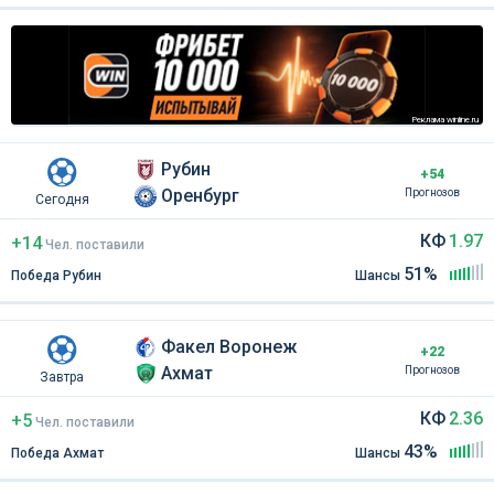
Реклама winline.ru
Рубин
+54
Оренбург
Прогнозов
Сегодня
КФ
1.97
+14
Чел
.
поставили
51%
Победа Рубин
Шансы
Факел Воронеж
+22
Ахмат
Прогнозов
Завтра
КФ
2.36
+5
Чел
.
поставили
43%
Победа Ахмат
Шансы