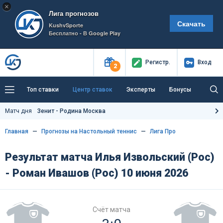
×
Лига прогнозов
Скачать
KushvSporte
Бесплатно - В Google Play
Регистр
.
Вход
2
Топ ставки
Центр ставок
Эксперты
Бонусы
Тренды
Букмекеры
Пресс-центр
Матч дня
Зенит - Родина Москва
Как тут заработать?
Главная
Прогнозы на Настольный теннис
Лига Про
Результат матча Илья Извольский (Рос)
- Роман Ивашов (Рос) 10 июня 2026
Счёт матча