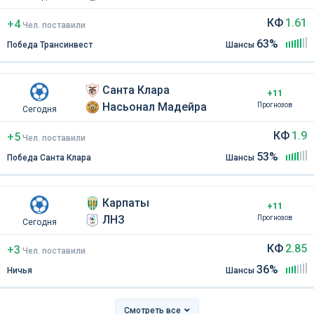
КФ
1.61
+4
Чел
.
поставили
63%
Победа Трансинвест
Шансы
Санта Клара
+11
Насьонал Мадейра
Прогнозов
Сегодня
КФ
1.9
+5
Чел
.
поставили
53%
Победа Санта Клара
Шансы
Карпаты
+11
ЛНЗ
Прогнозов
Сегодня
КФ
2.85
+3
Чел
.
поставили
36%
Ничья
Шансы
Смотреть все