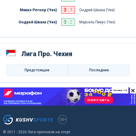
3
:
1
Михал Регнер (Чех)
Ондрей Шваха (Чех)
3
:
2
Ондрей Шваха (Чех)
Марсель Пикус (Чех)
Лига Про. Чехия
Предстоящие
Последниe
×
Реклама +18
18+
© 2011 - 2026 Лига прогнозов на спорт