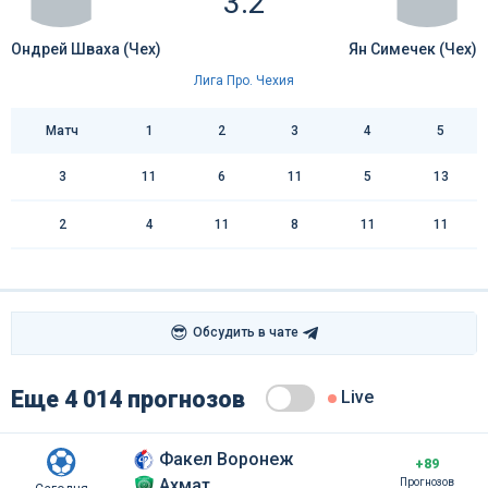
3:2
Ондрей Шваха (Чех)
Ян Симечек (Чех)
Лига Про. Чехия
Матч
1
2
3
4
5
3
11
6
11
5
13
2
4
11
8
11
11
😎
Обсудить в чате
Еще 4 014 прогнозов
Live
Факел Воронеж
+89
Ахмат
Прогнозов