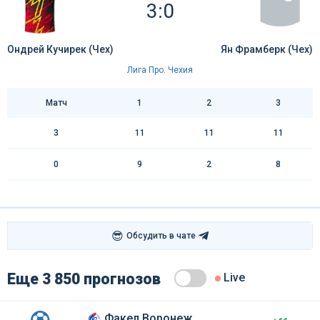
3:0
Ондрей Кучирек (Чех)
Ян Фрамберк (Чех)
Лига Про. Чехия
Матч
1
2
3
3
11
11
11
0
9
2
8
😎
Обсудить в чате
Еще 3 850 прогнозов
Live
Факел Воронеж