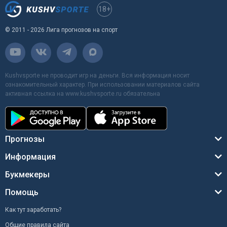
18+
© 2011 - 2026 Лига прогнозов на спорт
Kushvsporte не проводит игр на деньги. Вся информация носит
ознакомительный характер. При использовании материалов сайта
активная ссылка на www.kushvsporte.ru обязательна
Прогнозы
Информация
Букмекеры
Помощь
Как тут заработать?
Общие правила сайта