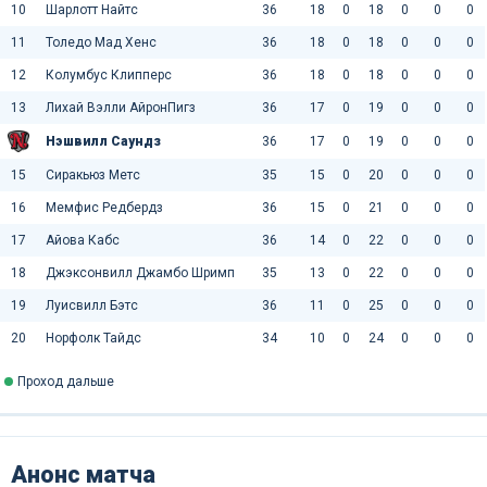
10
Шарлотт Найтс
36
18
0
18
0
0
0
11
Толедо Мад Хенс
36
18
0
18
0
0
0
12
Колумбус Клипперс
36
18
0
18
0
0
0
13
Лихай Вэлли АйронПигз
36
17
0
19
0
0
0
Нэшвилл Саундз
36
17
0
19
0
0
0
15
Сиракьюз Метс
35
15
0
20
0
0
0
16
Мемфис Редбердз
36
15
0
21
0
0
0
17
Айова Кабс
36
14
0
22
0
0
0
18
Джэксонвилл Джамбо Шримп
35
13
0
22
0
0
0
19
Луисвилл Бэтс
36
11
0
25
0
0
0
20
Норфолк Тайдс
34
10
0
24
0
0
0
Проход дальше
Анонс матча