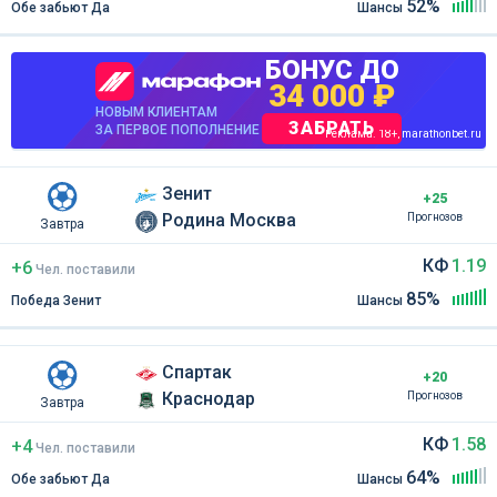
52%
Обе забьют Да
Шансы
БОНУС ДО
34 000 ₽
НОВЫМ КЛИЕНТАМ
ЗАБРАТЬ
ЗА ПЕРВОЕ ПОПОЛНЕНИЕ
Реклама. 18+, marathonbet.ru
Зенит
+25
Родина Москва
Прогнозов
Завтра
КФ
1.19
+6
Чел
.
поставили
85%
Победа Зенит
Шансы
Спартак
+20
Краснодар
Прогнозов
Завтра
КФ
1.58
+4
Чел
.
поставили
64%
Обе забьют Да
Шансы