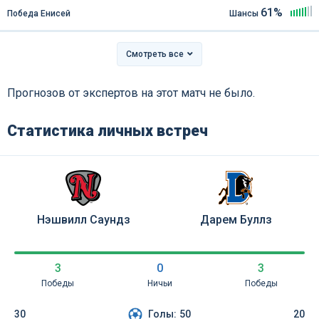
61%
Победа Енисей
Шансы
Смотреть все
Прогнозов от экспертов на этот матч не было.
Статистика личных встреч
Нэшвилл Саундз
Дарем Буллз
3
0
3
Победы
Ничьи
Победы
30
Голы:
50
20