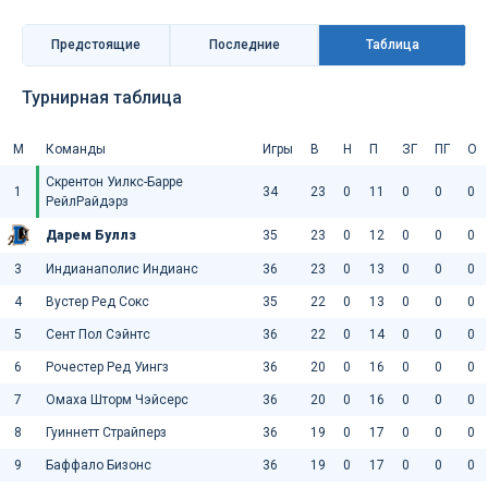
Предстоящие
Последниe
Таблица
Турнирная таблица
М
Команды
Игры
В
Н
П
ЗГ
ПГ
О
Скрентон Уилкс-Барре
1
34
23
0
11
0
0
0
РейлРайдэрз
Дарем Буллз
35
23
0
12
0
0
0
3
Индианаполис Индианс
36
23
0
13
0
0
0
4
Вустер Ред Сокс
35
22
0
13
0
0
0
5
Сент Пол Сэйнтс
36
22
0
14
0
0
0
6
Рочестер Ред Уингз
36
20
0
16
0
0
0
7
Омаха Шторм Чэйсерс
36
20
0
16
0
0
0
8
Гуиннетт Страйперз
36
19
0
17
0
0
0
9
Баффало Бизонс
36
19
0
17
0
0
0