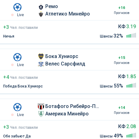
Ремо
+16
Атлетико Минейро
Прогнозов
Live
КФ
3.19
+3
Чел
.
поставили
32%
Ничья
Шансы
Бока Хуниорс
+15
Велес Сарсфилд
Прогнозов
Live
КФ
1.85
+4
Чел
.
поставили
55%
Победа Бока Хуниорс
Шансы
Ботафого Рибейро-Прету
+14
Америка Минейро
Прогнозов
Live
КФ
2.08
+3
Чел
.
поставили
49%
Обе забьют Да
Шансы