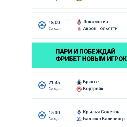
Локомотив
18:00
Акрон Тольятти
Сегодня
ПАРИ И ПОБЕЖДАЙ
ФРИБЕТ НОВЫМ ИГРО
Брюгге
21:45
Кортрейк
Сегодня
Крылья Советов
15:30
Балтика Калининград
Сегодня