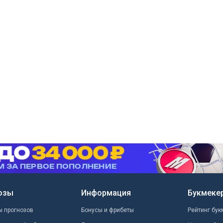
озы
Информация
Букмеке
ы прогнозов
Бонусы и фрибеты
Рейтинг бук