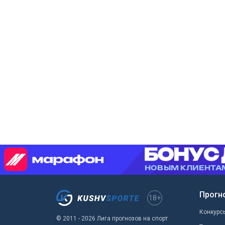
Прогн
18+
Конкурс
© 2011 - 2026 Лига прогнозов на спорт