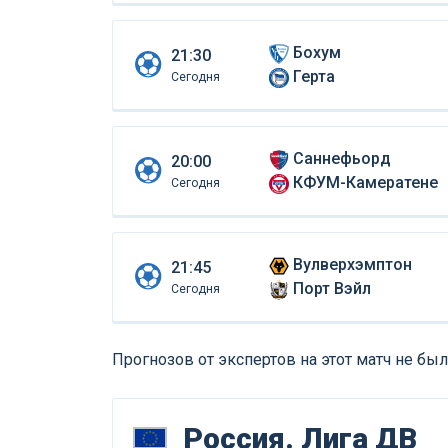
Бохум
21:30
Герта
Сегодня
Саннефьорд
20:00
КФУМ-Камератене
Сегодня
Вулверхэмптон
21:45
Порт Вэйл
Сегодня
Прогнозов от экспертов на этот матч не был
Россия. Лига ДВ