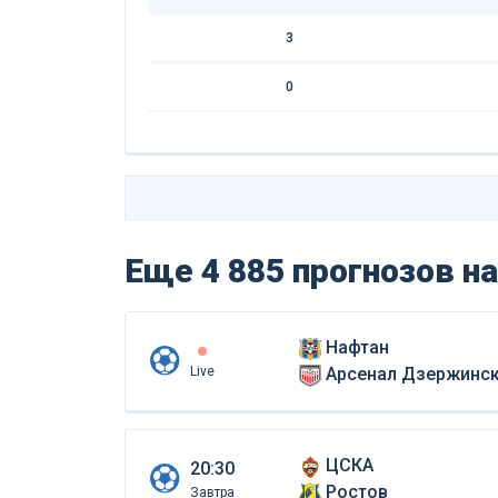
3
0
Еще 4 885 прогнозов
на
Нафтан
Live
Арсенал Дзержинс
ЦСКА
20:30
Ростов
Завтра