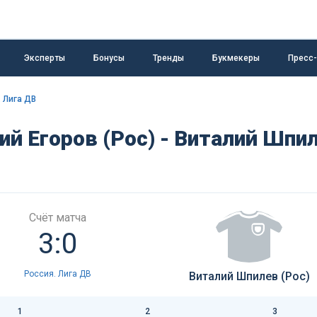
Эксперты
Бонусы
Тренды
Букмекеры
Пресс
 Лига ДВ
ий Егоров (Рос) - Виталий Шпи
Счёт матча
3:0
Россия. Лига ДВ
Виталий Шпилев (Рос)
1
2
3