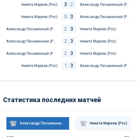
3
:
2
Никита Мареев (Рос)
Александр Письменный (Рос)
0
:
3
Никита Мареев (Рос)
Александр Письменный (Рос)
2
:
3
Александр Письменный (Рос)
Никита Мареев (Рос)
2
:
3
Александр Письменный (Рос)
Никита Мареев (Рос)
2
:
3
Александр Письменный (Рос)
Никита Мареев (Рос)
1
:
3
Никита Мареев (Рос)
Александр Письменный (Рос)
Статистика последних матчей
Александр Письменный (Рос)
Никита Мареев (Рос)