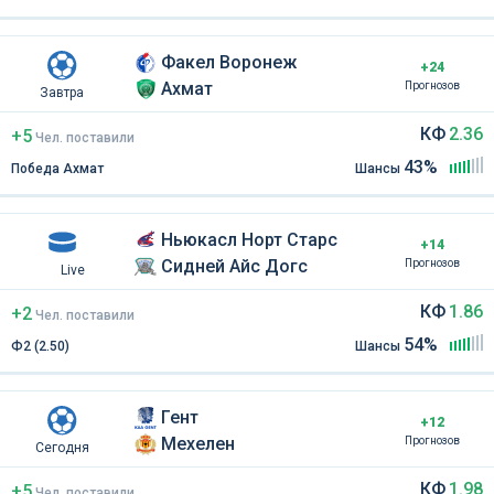
Факел Воронеж
+24
Ахмат
Прогнозов
Завтра
КФ
2.36
+5
Чел
.
поставили
43%
Победа Ахмат
Шансы
Ньюкасл Норт Старс
+14
Сидней Айс Догс
Прогнозов
Live
КФ
1.86
+2
Чел
.
поставили
54%
Ф2 (2.50)
Шансы
Гент
+12
Мехелен
Прогнозов
Сегодня
КФ
1.98
+5
Чел
.
поставили