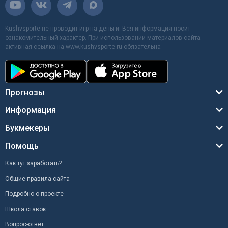
Kushvsporte не проводит игр на деньги. Вся информация носит
ознакомительный характер. При использовании материалов сайта
активная ссылка на www.kushvsporte.ru обязательна
Прогнозы
Информация
Букмекеры
Помощь
Как тут заработать?
Общие правила сайта
Подробно о проекте
Школа ставок
Вопрос-ответ