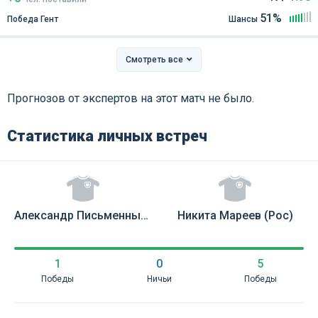
51%
Победа Гент
Шансы
Смотреть все
Прогнозов от экспертов на этот матч не было.
Статистика личных встреч
Александр Письменный (Рос)
Никита Мареев (Рос)
1
0
5
Победы
Ничьи
Победы