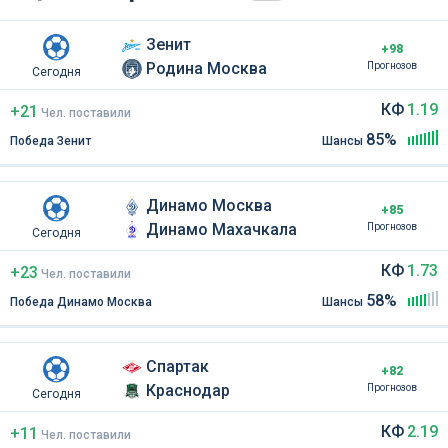
Зенит
+98
Родина Москва
Прогнозов
Сегодня
КФ
1.19
+21
Чел
.
поставили
85%
Победа Зенит
Шансы
Динамо Москва
+85
Динамо Махачкала
Прогнозов
Сегодня
КФ
1.73
+23
Чел
.
поставили
58%
Победа Динамо Москва
Шансы
Спартак
+82
Краснодар
Прогнозов
Сегодня
КФ
2.19
+11
Чел
.
поставили