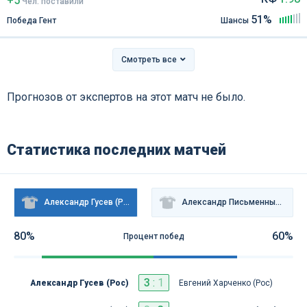
+5
Чел
.
поставили
51%
Победа Гент
Шансы
Смотреть все
Прогнозов от экспертов на этот матч не было.
Статистика последних матчей
Александр Гусев (Рос)
Александр Письменный (Рос)
80%
60%
Процент побед
3
:
1
Александр Гусев (Рос)
Евгений Харченко (Рос)