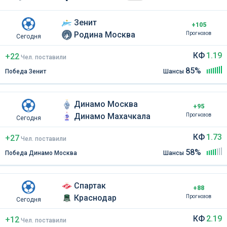
Зенит
+105
Родина Москва
Прогнозов
Сегодня
КФ
1.19
+22
Чел
.
поставили
85%
Победа Зенит
Шансы
Динамо Москва
+95
Динамо Махачкала
Прогнозов
Сегодня
КФ
1.73
+27
Чел
.
поставили
58%
Победа Динамо Москва
Шансы
Спартак
+88
Краснодар
Прогнозов
Сегодня
КФ
2.19
+12
Чел
.
поставили