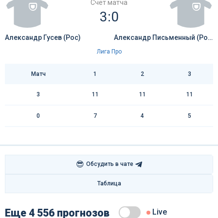
Счёт матча
3:0
Александр Гусев (Рос)
Александр Письменный (Рос)
Лига Про
Матч
1
2
3
3
11
11
11
0
7
4
5
😎
Обсудить в чате
Таблица
Еще 4 556 прогнозов
Live