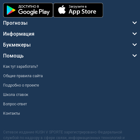
Прогнозы
Информация
Букмекеры
Помощь
Как тут заработать?
Общие правила сайта
Подробно о проекте
Школа ставок
Вопрос-ответ
Контакты
Сетевое издание KUSH V SPORTE зарегистрировано Федеральной
службой по надзору в сфере связи, информационных технологий и