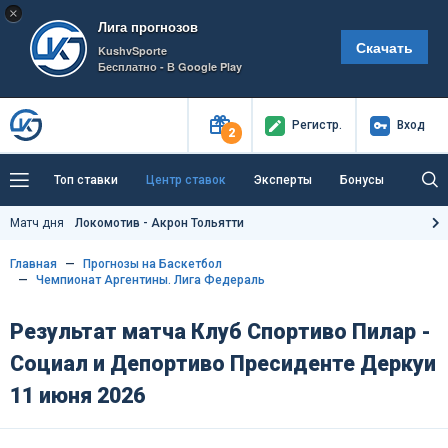
×
Лига прогнозов
Скачать
KushvSporte
Бесплатно - В Google Play
Регистр
.
Вход
2
Топ ставки
Центр ставок
Эксперты
Бонусы
Тренды
Букмекеры
Пресс-центр
Матч дня
Локомотив - Акрон Тольятти
Как тут заработать?
Главная
Прогнозы на Баскетбол
Чемпионат Аргентины. Лига Федераль
Результат матча Клуб Спортиво Пилар -
Социал и Депортиво Пресиденте Деркуи
11 июня 2026