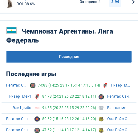
Экспресс
2
3.94
ROI -38.6%
Чемпионат Аргентины. Лига
Федераль
Последниe
Последние игры
Регатас Сан-Николас
74:83 (14:25 23:17 15:14 17:13 5:14)
Ривер Плейт
Ривер Плейт
84:73 (24:21 26:23 22:18 12:11)
Регатас Сан-Николас
Эль Цеибо
94:85 (20:22 25:15 29:22 20:26)
Бартоломе Митре де Посадас
Регатас Сан-Николас
80:62 (15:16 23:12 26:14 16:20)
Олл Бойс Санта-Роза
Регатас Сан-Николас
47:62 (11:14 10:17 12:14 14:17)
Олл Бойс Санта-Роза