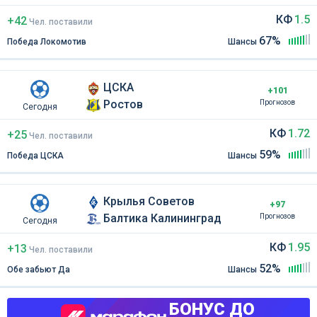
КФ
1.5
+42
Чел
.
поставили
67%
Победа Локомотив
Шансы
ЦСКА
+101
Ростов
Прогнозов
Сегодня
КФ
1.72
+25
Чел
.
поставили
59%
Победа ЦСКА
Шансы
Крылья Советов
+97
Балтика Калининград
Прогнозов
Сегодня
КФ
1.95
+13
Чел
.
поставили
52%
Обе забьют Да
Шансы
БОНУС ДО