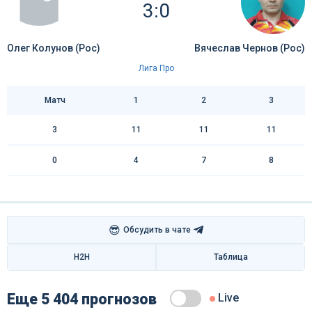
3:0
Олег Колунов (Рос)
Вячеслав Чернов (Рос)
Лига Про
Матч
1
2
3
3
11
11
11
0
4
7
8
😎
Обсудить в чате
H2H
Таблица
Еще 5 404 прогнозов
Live