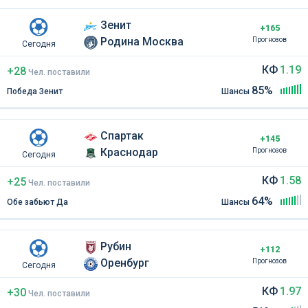
Зенит
+165
Родина Москва
Прогнозов
Сегодня
КФ
1.19
+28
Чел
.
поставили
85%
Победа Зенит
Шансы
Спартак
+145
Краснодар
Прогнозов
Сегодня
КФ
1.58
+25
Чел
.
поставили
64%
Обе забьют Да
Шансы
Рубин
+112
Оренбург
Прогнозов
Сегодня
КФ
1.97
+30
Чел
.
поставили