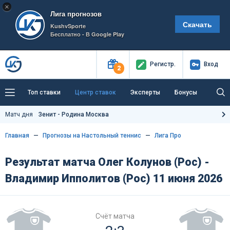
×
Лига прогнозов
Скачать
KushvSporte
Бесплатно - В Google Play
Регистр
.
Вход
2
Топ ставки
Центр ставок
Эксперты
Бонусы
Тренды
Букмекеры
Пресс-центр
Матч дня
Зенит - Родина Москва
Как тут заработать?
Главная
Прогнозы на Настольный теннис
Лига Про
Результат матча Олег Колунов (Рос) -
Владимир Ипполитов (Рос) 11 июня 2026
Счёт матча