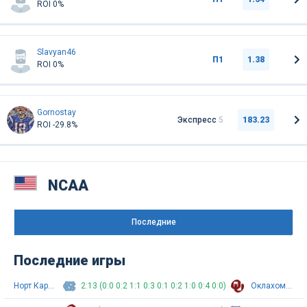
ROI 0%
Slavyan46
П1
1.38
ROI 0%
Gornostay
Экспресс
5
183.23
ROI -29.8%
NCAA
Последниe
Последние игры
Норт Каролина Тейр Хилз
2:13 (0:0 0:2 1:1 0:3 0:1 0:2 1:0 0:4 0:0)
Оклахома Сунерз