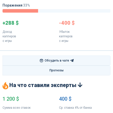
Поражения
33%
+288 $
-400 $
Доход
Убыток
капперов
капперов
с игры
с игры
😎
Обсудить в чате
Прогнозы
На что ставили эксперты
1 200 $
400 $
Сумма всех ставок
Ср. ставка 4% от банка