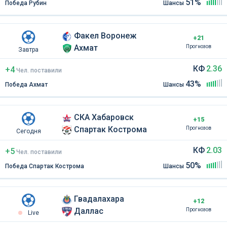
51%
Победа Рубин
Шансы
Факел Воронеж
+21
Ахмат
Прогнозов
Завтра
КФ
2.36
+4
Чел
.
поставили
43%
Победа Ахмат
Шансы
СКА Хабаровск
+15
Спартак Кострома
Прогнозов
Сегодня
КФ
2.03
+5
Чел
.
поставили
50%
Победа Спартак Кострома
Шансы
Гвадалахара
+12
Даллас
Прогнозов
Live