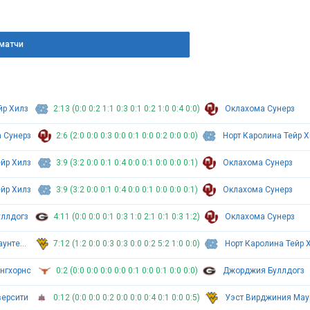
матчи
йр Хилз
2:13 (0:0 0:2 1:1 0:3 0:1 0:2 1:0 0:4 0:0)
Оклахома Сунерз
 Сунерз
2:6 (2:0 0:0 0:3 0:0 0:1 0:0 0:2 0:0 0:0)
Норт Каролина Тейр Х
ейр Хилз
3:9 (3:2 0:0 0:1 0:4 0:0 0:1 0:0 0:0 0:1)
Оклахома Сунерз
ейр Хилз
3:9 (3:2 0:0 0:1 0:4 0:0 0:1 0:0 0:0 0:1)
Оклахома Сунерз
ллдогз
4:11 (0:0 0:0 0:1 0:3 1:0 2:1 0:1 0:3 1:2)
Оклахома Сунерз
Уэст Вирджиния Маунтейнирз
7:12 (1:2 0:0 0:3 0:3 0:0 0:2 5:2 1:0 0:0)
Норт Каролина Тейр 
нгхорнс
0:2 (0:0 0:0 0:0 0:0 0:1 0:0 0:1 0:0 0:0)
Джорджия Буллдогз
версити
0:12 (0:0 0:0 0:2 0:0 0:0 0:4 0:1 0:0 0:5)