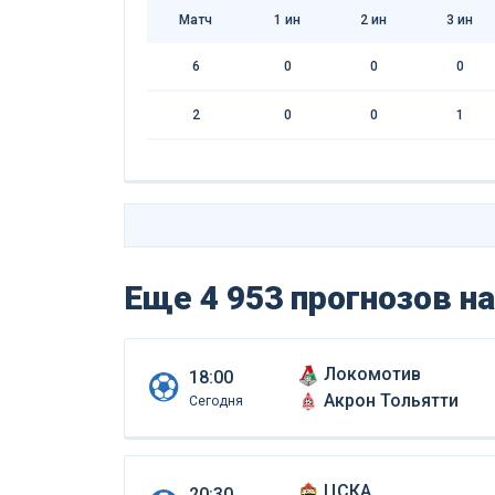
Матч
1
ин
2
ин
3
ин
6
0
0
0
2
0
0
1
Еще 4 953 прогнозов
на
Локомотив
18:00
Акрон Тольятти
Сегодня
ЦСКА
20:30