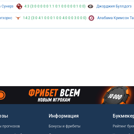
 Сунерз
4:3 (3:0 0:0 0:0 1:1 0:1 0:0 0:0 0:1 0:0)
Джорджия Буллдогз
нгхорнс
14:2 (3:0 4:1 0:0 0:1 0:0 4:0 0:0 3:0 0:0)
Алабама Кримсон Т
озы
Информация
Букмеке
ы прогнозов
Бонусы и фрибеты
Рейтинг бук