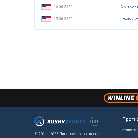
Оклахома
16.06.2026
Техас Ло
15.06.2026
Прогн
18+
Конкурс
© 2011 - 2026 Лига прогнозов на спорт