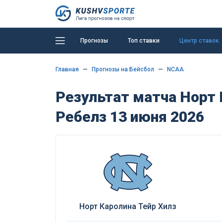
Прогнозы
Топ ставки
Центр ставок
Главная
Прогнозы на Бейсбол
NCAA
Результат матча Норт 
Ребелз 13 июня 2026
Норт Каролина Тейр Хилз