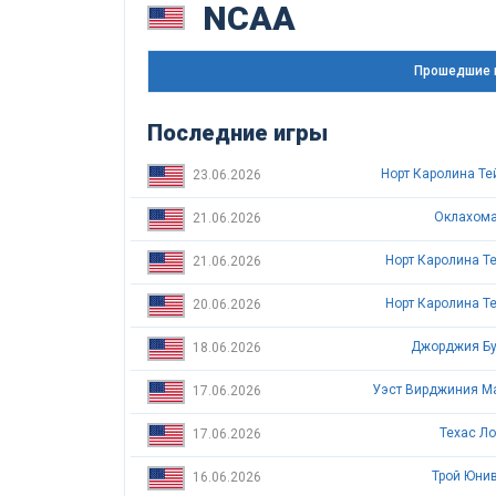
NCAA
Прошедшие 
Последние игры
Норт Каролина Те
23.06.2026
Оклахома
21.06.2026
Норт Каролина Т
21.06.2026
Норт Каролина Т
20.06.2026
Джорджия Бу
18.06.2026
17.06.2026
Техас Ло
17.06.2026
Трой Юни
16.06.2026