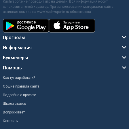
Kushvsporte не проводит игр на деньги. Вся информация носит
ознакомительный характер. При использовании материалов сайта
активная ссылка на www.kushvsporte.ru обязательна
Прогнозы
Информация
Букмекеры
Помощь
Как тут заработать?
Общие правила сайта
Подробно о проекте
Школа ставок
Вопрос-ответ
Контакты