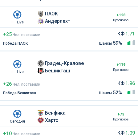
ПАОК
+128
Андерлехт
Прогнозов
Live
КФ
1.71
+25
Чел
.
поставили
59%
Победа ПАОК
Шансы
Градец-Кралове
+119
Бешикташ
Прогнозов
Live
КФ
1.96
+26
Чел
.
поставили
52%
Победа Бешикташ
Шансы
Бенфика
+73
Хартс
Прогнозов
Сегодня
КФ
1.09
+10
Чел
.
поставили