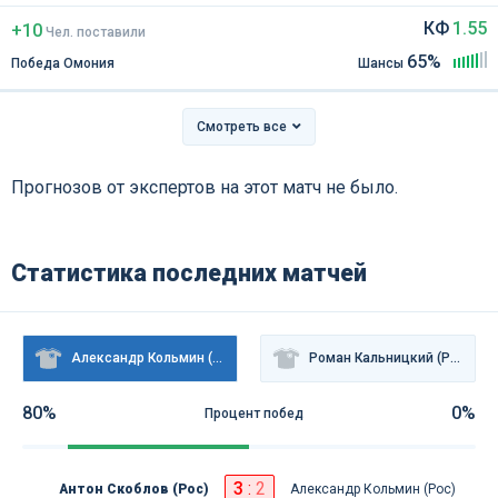
КФ
1.55
+10
Чел
.
поставили
65%
Победа Омония
Шансы
Смотреть все
Прогнозов от экспертов на этот матч не было.
Статистика последних матчей
Александр Кольмин (Рос)
Роман Кальницкий (Рос)
80%
0%
Процент побед
3
:
2
Антон Скоблов (Рос)
Александр Кольмин (Рос)