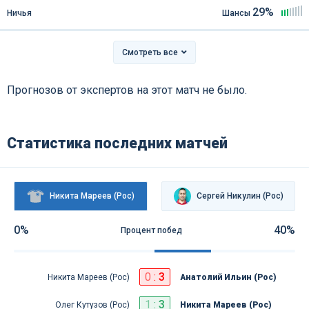
29%
Ничья
Шансы
Смотреть все
Прогнозов от экспертов на этот матч не было.
Статистика последних матчей
Никита Мареев (Рос)
Сергей Никулин (Рос)
0%
40%
Процент побед
0
:
3
Никита Мареев (Рос)
Анатолий Ильин (Рос)
1
:
3
Олег Кутузов (Рос)
Никита Мареев (Рос)