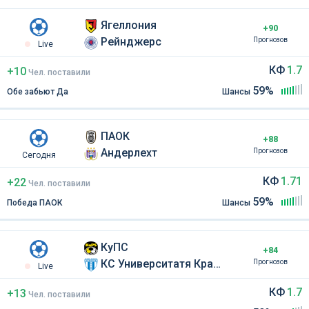
Ягеллония
+90
Рейнджерс
Прогнозов
Live
КФ
1.7
+10
Чел
.
поставили
59%
Обе забьют Да
Шансы
ПАОК
+88
Андерлехт
Прогнозов
Сегодня
КФ
1.71
+22
Чел
.
поставили
59%
Победа ПАОК
Шансы
КуПС
+84
КС Университатя Крайова
Прогнозов
Live
КФ
1.7
+13
Чел
.
поставили