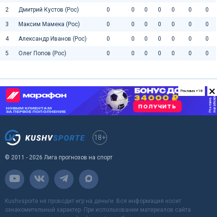
2
Дмитрий Кустов (Рос)
0
0
0
0
0
0
0
3
Максим Мамека (Рос)
0
0
0
0
0
0
0
4
Александр Иванов (Рос)
0
0
0
0
0
0
0
5
Олег Попов (Рос)
0
0
0
0
0
0
0
×
Реклама +18
18+
© 2011 - 2026 Лига прогнозов на спорт
Kushvsporte не проводит игр на деньги. Вся информация носит
ознакомительный характер. При использовании материалов сайта