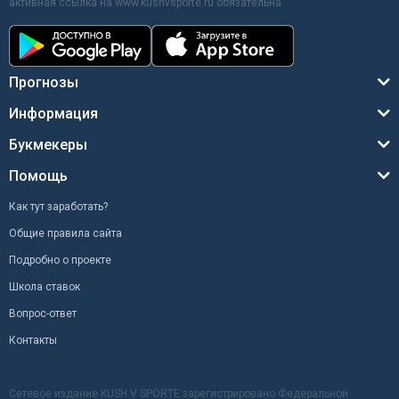
активная ссылка на www.kushvsporte.ru обязательна
Прогнозы
Информация
Букмекеры
Помощь
Как тут заработать?
Общие правила сайта
Подробно о проекте
Школа ставок
Вопрос-ответ
Контакты
Сетевое издание KUSH V SPORTE зарегистрировано Федеральной