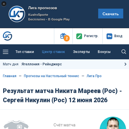
×
Лига прогнозов
Скачать
KushvSporte
Бесплатно - В Google Play
Регистр
.
Вход
2
Топ ставки
Центр ставок
Эксперты
Бонусы
Тренды
Букмекеры
Пресс-центр
Матч дня
Ягеллония - Рейнджерс
Как тут заработать?
Главная
Прогнозы на Настольный теннис
Лига Про
Результат матча Никита Мареев (Рос) -
Сергей Никулин (Рос) 12 июня 2026
Счёт матча