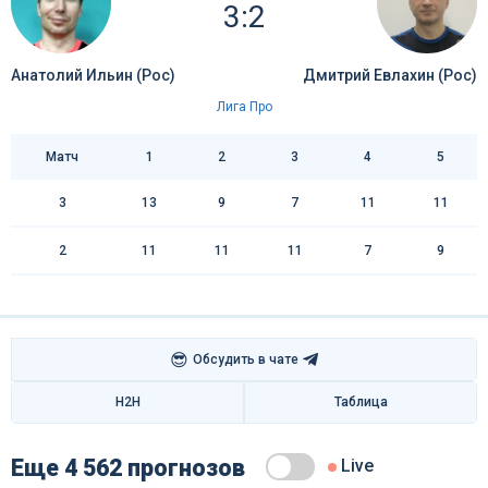
3:2
Анатолий Ильин (Рос)
Дмитрий Евлахин (Рос)
Лига Про
Матч
1
2
3
4
5
3
13
9
7
11
11
2
11
11
11
7
9
😎
Обсудить в чате
H2H
Таблица
Еще 4 562 прогнозов
Live