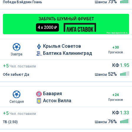
73%
Победа Бэйдзин Гоань
Шансы
ЗАБРАТЬ ШУМНЫЙ ФРИБЕТ
4 х 2000 ₽
Реклама ligastavok.ru
Крылья Советов
+30
Балтика Калининград
Прогнозов
Завтра
КФ
1.95
+5
Чел
.
поставили
52%
Обе забьют Да
Шансы
Бавария
+24
Астон Вилла
Прогнозов
Сегодня
КФ
1.33
+5
Чел
.
поставили
76%
ТБ (2.50)
Шансы