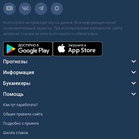
Kushvsporte не проводит игр на деньги. Вся информация носит
ознакомительный характер. При использовании материалов сайта
активная ссылка на www.kushvsporte.ru обязательна
Прогнозы
Информация
Букмекеры
Помощь
Как тут заработать?
Общие правила сайта
Подробно о проекте
Школа ставок