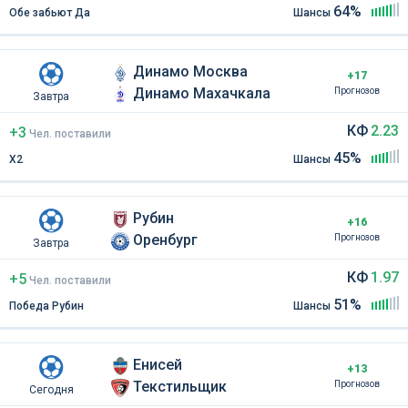
64%
Обе забьют Да
Шансы
Динамо Москва
+17
Динамо Махачкала
Прогнозов
Завтра
КФ
2.23
+3
Чел
.
поставили
45%
Х2
Шансы
Рубин
+16
Оренбург
Прогнозов
Завтра
КФ
1.97
+5
Чел
.
поставили
51%
Победа Рубин
Шансы
Енисей
+13
Текстильщик
Прогнозов
Сегодня