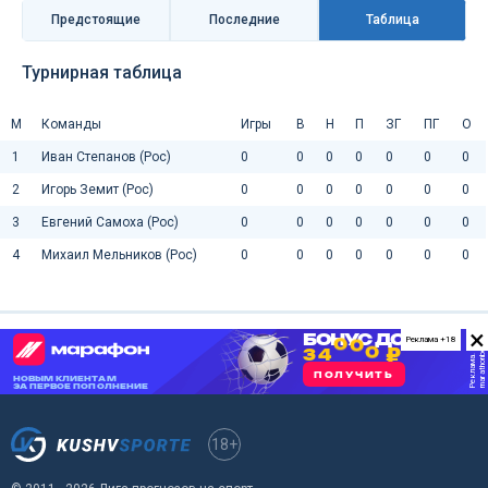
Предстоящие
Последниe
Таблица
Турнирная таблица
М
Команды
Игры
В
Н
П
ЗГ
ПГ
О
1
Иван Степанов (Рос)
0
0
0
0
0
0
0
2
Игорь Земит (Рос)
0
0
0
0
0
0
0
3
Евгений Самоха (Рос)
0
0
0
0
0
0
0
4
Михаил Мельников (Рос)
0
0
0
0
0
0
0
×
Реклама +18
18+