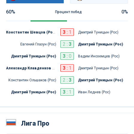
60%
0%
Процент побед
3
:
1
Константин Шевцов (Рос)
Дмитрий Туницын (Рос)
2
:
3
Евгений Глазун (Рос)
Дмитрий Туницын (Рос)
3
:
0
Дмитрий Туницын (Рос)
Вадим Иноземцев (Рос)
3
:
1
Александр Клавденков (Рос)
Дмитрий Туницын (Рос)
2
:
3
Константин Ольшаков (Рос)
Дмитрий Туницын (Рос)
3
:
1
Дмитрий Туницын (Рос)
Иван Леднев (Рос)
Лига Про