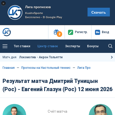
×
Лига прогнозов
Скачать
KushvSporte
Бесплатно - В Google Play
Регистр
.
Вход
2
Топ ставки
Центр ставок
Эксперты
Бонусы
Тренды
Букмекеры
Пресс-центр
Матч дня
Локомотив - Акрон Тольятти
Как тут заработать?
Главная
Прогнозы на Настольный теннис
Лига Про
Результат матча Дмитрий Туницын
(Рос) - Евгений Глазун (Рос) 12 июня 2026
Счёт матча