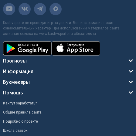
Kushvsporte не проводит игр на деньги. Вся информация носит
ознакомительный характер. При использовании материалов сайта
активная ссылка на www.kushvsporte.ru обязательна
Прогнозы
Информация
Букмекеры
Помощь
Как тут заработать?
Общие правила сайта
Подробно о проекте
Школа ставок