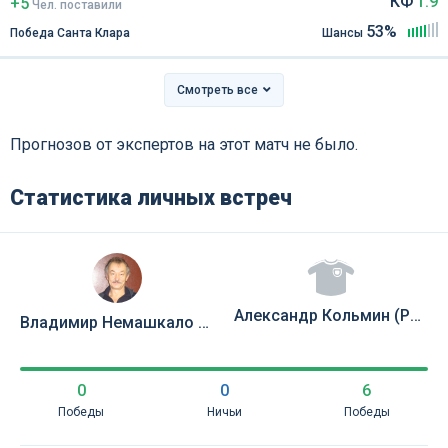
КФ
1.9
+5
Чел
.
поставили
53%
Победа Санта Клара
Шансы
Смотреть все
Прогнозов от экспертов на этот матч не было.
Статистика личных встреч
Александр Кольмин (Рос)
Владимир Немашкало (Рос)
0
0
6
Победы
Ничьи
Победы